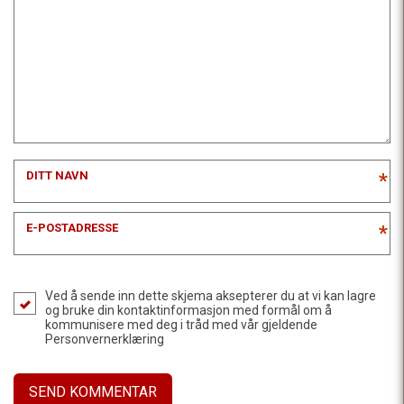
DITT NAVN
*
E-POSTADRESSE
*
Ved å sende inn dette skjema aksepterer du at vi kan lagre
og bruke din kontaktinformasjon med formål om å
kommunisere med deg i tråd med vår gjeldende
Personvernerklæring