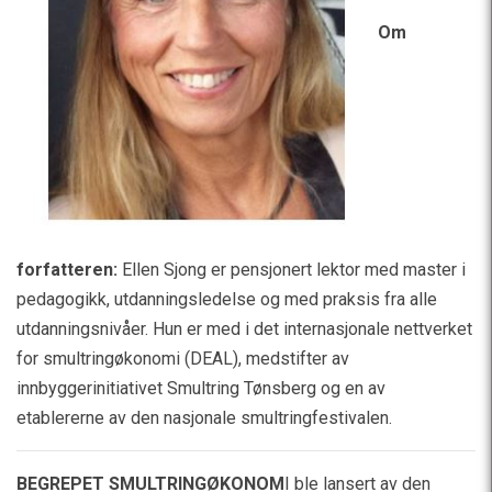
Om
forfatteren:
Ellen Sjong er pensjonert lektor med master i
pedagogikk, utdanningsledelse og med praksis fra alle
utdanningsnivåer. Hun er med i det internasjonale nettverket
for smultringøkonomi (DEAL), medstifter av
innbyggerinitiativet Smultring Tønsberg og en av
etablererne av den nasjonale smultringfestivalen.
BEGREPET SMULTRINGØKONOM
I ble lansert av den