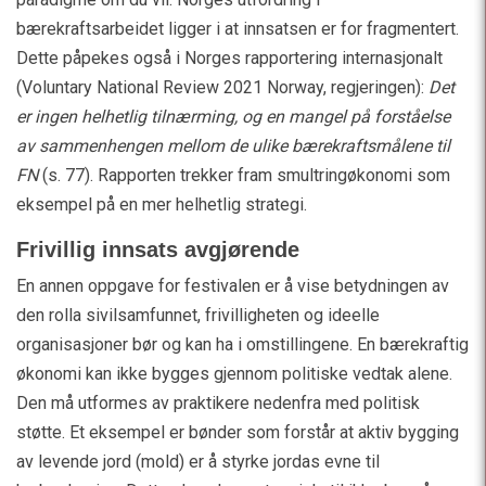
bærekraftsarbeidet ligger i at innsatsen er for fragmentert.
Dette påpekes også i Norges rapportering internasjonalt
(Voluntary National Review 2021 Norway, regjeringen):
Det
er ingen helhetlig tilnærming, og en mangel på forståelse
av sammenhengen mellom de ulike bærekraftsmålene til
FN
(s. 77). Rapporten trekker fram smultringøkonomi som
eksempel på en mer helhetlig strategi.
Frivillig innsats avgjørende
En annen oppgave for festivalen er å vise betydningen av
den rolla sivilsamfunnet, frivilligheten og ideelle
organisasjoner bør og kan ha i omstillingene. En bærekraftig
økonomi kan ikke bygges gjennom politiske vedtak alene.
Den må utformes av praktikere nedenfra med politisk
støtte. Et eksempel er bønder som forstår at aktiv bygging
av levende jord (mold) er å styrke jordas evne til