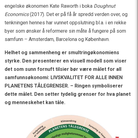
engelske økonomen Kate Raworth i boka
Doughnut
Economics
(2017). Det er på få år spredd verden over, og
tenkningen hennes har vunnet oppslutning bl.a. i en rekke
byer som ønsker å reformere sin måte å fungere på som
samfunn – Amsterdam, Barcelona og København.
Helhet og sammenheng er smultringøkonomiens
styrke. Den presenterer en visuell modell som viser
det som sunn fornuft tilsier bør være målet for all
samfunnsøkonomi: LIVSKVALITET FOR ALLE INNEN
PLANETENS TÅLEGRENSER. – Ringen symboliserer
dette målet. Den setter tydelig grenser for hva planet
og menneskehet kan tåle.