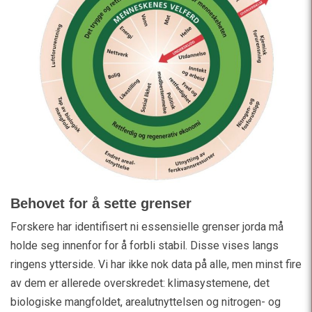
Behovet for å sette grenser
Forskere har identifisert ni essensielle grenser jorda må
holde seg innenfor for å forbli stabil. Disse vises langs
ringens ytterside. Vi har ikke nok data på alle, men minst fire
av dem er allerede overskredet: klimasystemene, det
biologiske mangfoldet, arealutnyttelsen og nitrogen- og