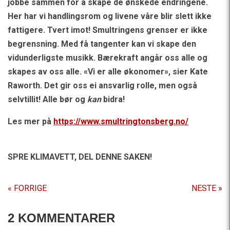
jobbe sammen for å skape de ønskede endringene.
Her har vi handlingsrom og livene våre blir slett ikke
fattigere. Tvert imot! Smultringens grenser er ikke
begrensning. Med få tangenter kan vi skape den
vidunderligste musikk. Bærekraft angår oss alle og
skapes av oss alle. «Vi er alle økonomer», sier Kate
Raworth. Det gir oss ei ansvarlig rolle, men også
selvtillit! Alle bør og
kan
bidra!
Les mer på
https://www.smultringtonsberg.no/
SPRE KLIMAVETT,
DEL DENNE SAKEN!
« FORRIGE
NESTE »
2 KOMMENTARER