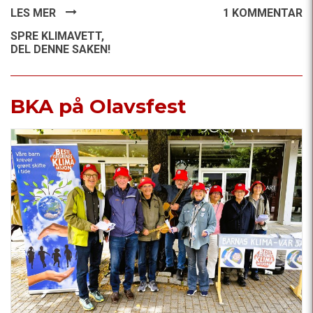
LES MER
1 KOMMENTAR
SPRE KLIMAVETT,
DEL DENNE SAKEN!
BKA på Olavsfest