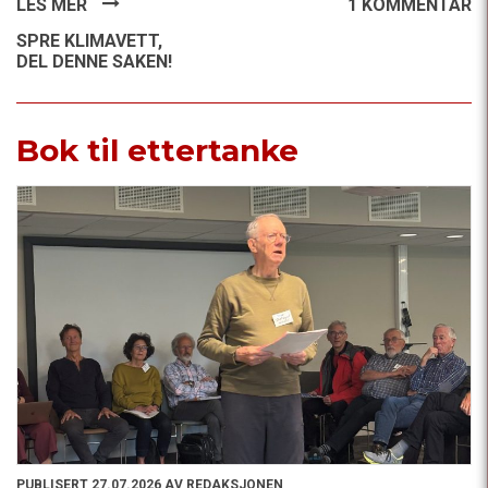
LES MER
1 KOMMENTAR
SPRE KLIMAVETT,
DEL DENNE SAKEN!
Bok til ettertanke
PUBLISERT 27.07.2026 AV REDAKSJONEN