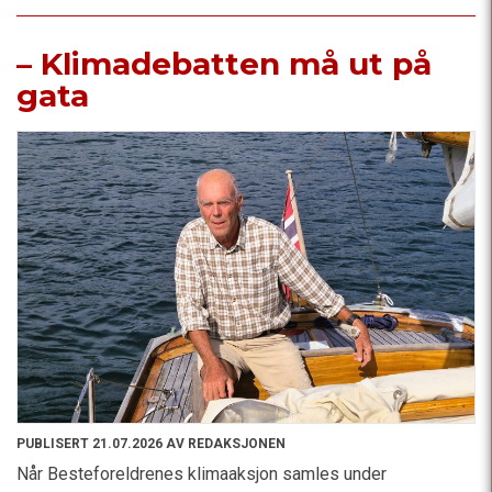
– Klimadebatten må ut på
gata
PUBLISERT 21.07.2026 AV REDAKSJONEN
Når Besteforeldrenes klimaaksjon samles under