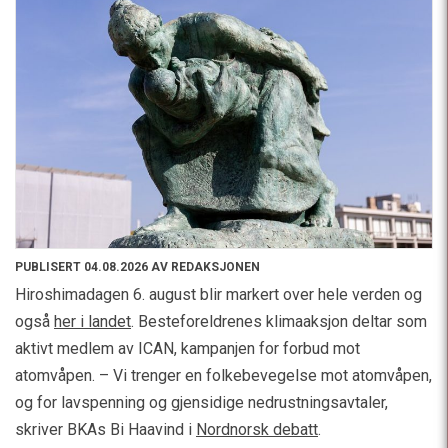
PUBLISERT 04.08.2026 AV REDAKSJONEN
Hiroshimadagen 6. august blir markert over hele verden og
også
her i landet
. Besteforeldrenes klimaaksjon deltar som
aktivt medlem av ICAN, kampanjen for forbud mot
atomvåpen. – Vi trenger en folkebevegelse mot atomvåpen,
og for lavspenning og gjensidige nedrustningsavtaler,
skriver BKAs Bi Haavind i
Nordnorsk debatt
.