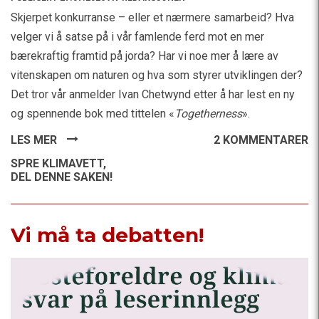
Skjerpet konkurranse – eller et nærmere samarbeid? Hva
velger vi å satse på i vår famlende ferd mot en mer
bærekraftig framtid på jorda? Har vi noe mer å lære av
vitenskapen om naturen og hva som styrer utviklingen der?
Det tror vår anmelder Ivan Chetwynd etter å har lest en ny
og spennende bok med tittelen «
Togetherness
».
LES MER
2 KOMMENTARER
SPRE KLIMAVETT,
DEL DENNE SAKEN!
Vi må ta debatten!