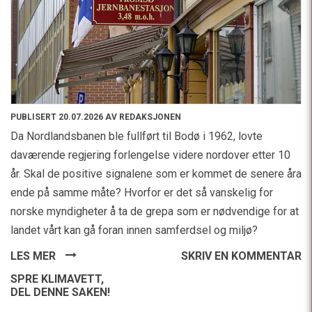
PUBLISERT 20.07.2026 AV REDAKSJONEN
Da Nordlandsbanen ble fullført til Bodø i 1962, lovte
daværende regjering forlengelse videre nordover etter 10
år. Skal de positive signalene som er kommet de senere åra
ende på samme måte? Hvorfor er det så vanskelig for
norske myndigheter å ta de grepa som er nødvendige for at
landet vårt kan gå foran innen samferdsel og miljø?
LES MER
SKRIV EN KOMMENTAR
SPRE KLIMAVETT,
DEL DENNE SAKEN!