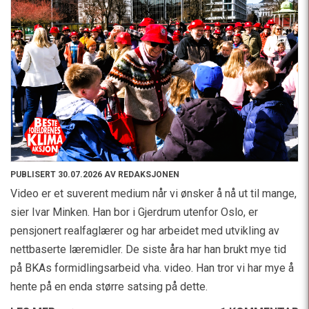
PUBLISERT 30.07.2026 AV REDAKSJONEN
Video er et suverent medium når vi ønsker å nå ut til mange,
sier Ivar Minken. Han bor i Gjerdrum utenfor Oslo, er
pensjonert realfaglærer og har arbeidet med utvikling av
nettbaserte læremidler. De siste åra har han brukt mye tid
på BKAs formidlingsarbeid vha. video. Han tror vi har mye å
hente på en enda større satsing på dette.