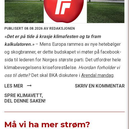
PUBLISERT 08.08.2026 AV REDAKSJONEN
«Det er på tide å krasje klimafesten og ta fram
kalkulatoren.»
– Mens Europa rammes av nye hetebølger
og skogbranner, er dette budskapet vi møter på facebook-
sida til lederen for Norges største parti. Det utfordrer hele
klimabevegelsens kriseforeståelse.
Hvordan forholder vi
oss til dette?
Det skal BKA diskutere i
Arendal mandag
.
LES MER
SKRIV EN KOMMENTAR
SPRE KLIMAVETT,
DEL DENNE SAKEN!
Må vi ha mer strøm?