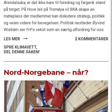
Arendalsuka, er det ikke bare til foredrag og fargerik stand
på torget. På Hove leir på Tromøya vil BKA skape en
møteplass der medlemmer kan diskutere strategi, politikk
og veien videre for bevegelsen. Politisk nestleder Øyvind
Wistrøm ser FrPs vekst som en særlig utfordring for oss.
LES MER
2 KOMMENTARER
SPRE KLIMAVETT,
DEL DENNE SAKEN!
Nord-Norgebane – når?