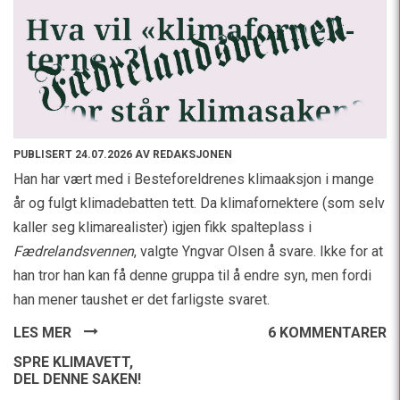
PUBLISERT 24.07.2026 AV REDAKSJONEN
Han har vært med i Besteforeldrenes klimaaksjon i mange
år og fulgt klimadebatten tett. Da klimafornektere (som selv
kaller seg klimarealister) igjen fikk spalteplass i
Fædrelandsvennen
, valgte Yngvar Olsen å svare. Ikke for at
han tror han kan få denne gruppa til å endre syn, men fordi
han mener taushet er det farligste svaret.
LES MER
6 KOMMENTARER
SPRE KLIMAVETT,
DEL DENNE SAKEN!