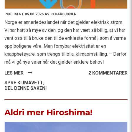
PUBLISERT 05.08.2026 AV REDAKSJONEN
Norge er annerledeslandet når det gjelder elektrisk strøm.
Vi har hatt så mye av den, og den har vært så billig, at vi har
vent oss til å bruke den til de enkleste formål, som å varme
opp boligene våre. Men fornybar elektrisitet er en
knapphetsvare, som trengs til bl.a. klimaomstilling. – Derfor
må vi gå nye veier når det gjelder enklere behov!
LES MER
2 KOMMENTARER
SPRE KLIMAVETT,
DEL DENNE SAKEN!
Aldri mer Hiroshima!