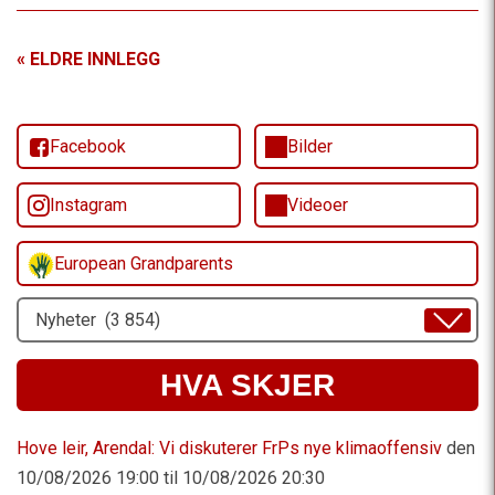
« ELDRE INNLEGG
Facebook
Bilder
Instagram
Videoer
European Grandparents
Velg
Emne
HVA SKJER
Hove leir, Arendal: Vi diskuterer FrPs nye klimaoffensiv
den
10/08/2026 19:00 til 10/08/2026 20:30