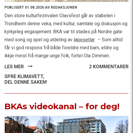
PUBLISERT 01.08.2026 AV REDAKSJONEN
Den store kulturfestivalen Olavsfest går av stabelen i
Trondheim denne veka, med kultur, samtale og diskusjon og
kyrkjeleg engasjement. BKA var til stades på Nordre gate
med song og spel og utdeling av
løpesetlar
. – Som alltid
får vi god respons frå både foreldre med barn, eldre og
ikkje minst frå mange unge folk, fortel Ola Dimmen.
LES MER
2 KOMMENTARER
SPRE KLIMAVETT,
DEL DENNE SAKEN!
BKAs videokanal – for deg!