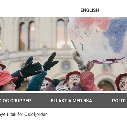
ENGLISH
G OG GRUPPER
BLI AKTIV MED BKA
POLIT
e tiltak for Oslofjorden