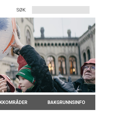
SØK:
IKKOMRÅDER
BAKGRUNNSINFO