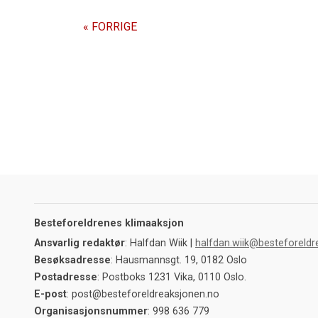
« FORRIGE
Besteforeldrenes klimaaksjon
Ansvarlig redaktør
: Halfdan Wiik |
halfdan.wiik@besteforeldr
Besøksadresse
: Hausmannsgt. 19, 0182 Oslo
Postadresse
: Postboks 1231 Vika, 0110 Oslo.
E-post
: post@besteforeldreaksjonen.no
Organisasjonsnummer
: 998 636 779