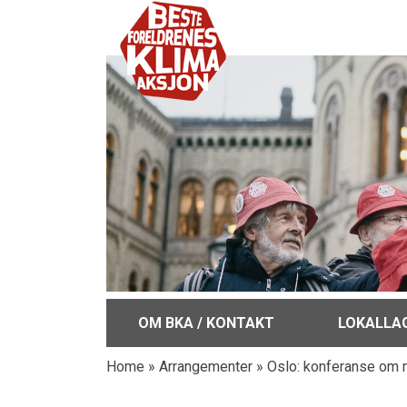
OM BKA / KONTAKT
LOKALLA
Home
»
Arrangementer
»
Oslo: konferanse om ny