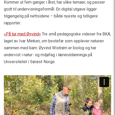
Kommer ut fem ganger i året, har ulike temaer, og passer
godt til undervisningsformål. En digital utgave ligger
tilgjengelig på nettsidene – både nyeste og tidligere
rapporter.
«På tur med Øyvind»
Tre små pedagogiske videoer fra BKA,
laget av Ivar Minken, om bestefar som opplever naturen
sammen med barn. Øyvind Wistrøm er biolog og har
undervist i natur- og miljøfag i lærerutdanninga på
Universitetet i Sørøst-Norge.