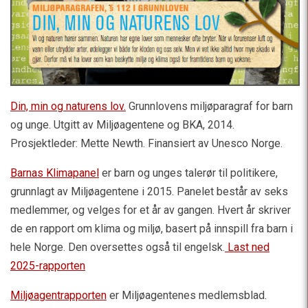
Din, min og naturens lov.
Grunnlovens miljøparagraf for barn
og unge. Utgitt av Miljøagentene og BKA, 2014.
Prosjektleder: Mette Newth. Finansiert av Unesco Norge.
Barnas Klimapanel
er barn og unges talerør til politikere,
grunnlagt av Miljøagentene i 2015. Panelet består av seks
medlemmer, og velges for et år av gangen. Hvert år skriver
de en rapport om klima og miljø, basert på innspill fra barn i
hele Norge. Den oversettes også til engelsk.
Last ned
2025-rapporten
Miljøagentrapporten
er Miljøagentenes medlemsblad.