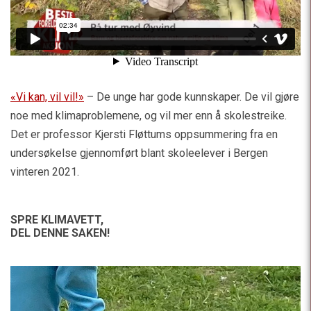
«Vi kan, vil vil!»
– De unge har gode kunnskaper. De vil gjøre
noe med klimaproblemene, og vil mer enn å skolestreike.
Det er professor Kjersti Fløttums oppsummering fra en
undersøkelse gjennomført blant skoleelever i Bergen
vinteren 2021.
SPRE KLIMAVETT,
DEL DENNE SAKEN!