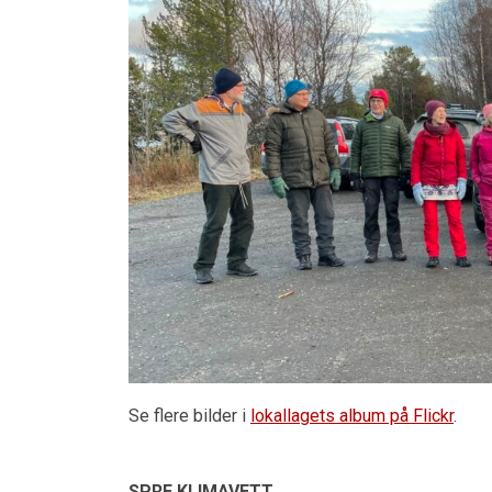
Se flere bilder i
lokallagets album på Flickr
.
SPRE KLIMAVETT,