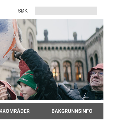
SØK:
IKKOMRÅDER
BAKGRUNNSINFO