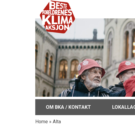
OM BKA / KONTAKT
LOKALLA
Home
»
Alta