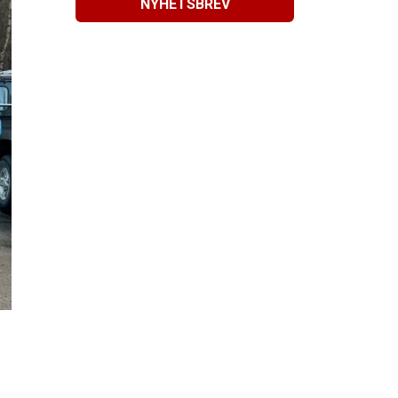
NYHETSBREV