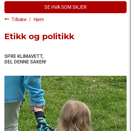
SE HVA SOM SKJER
Tilbake
/
Hjem
Etikk og politikk
SPRE KLIMAVETT,
DEL DENNE SAKEN!