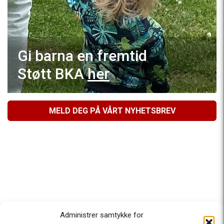
Gi barna en fremtid
Støtt BKA
her
MELD DEG PÅ VÅRT NYHETSBREV
Administrer samtykke for