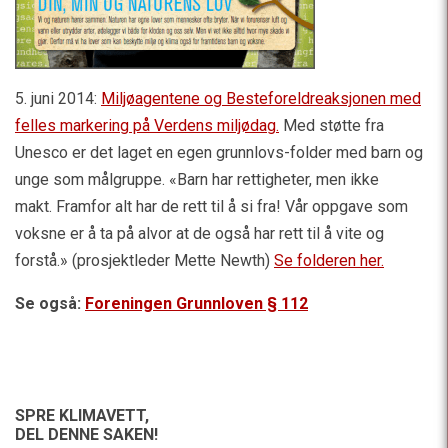
5. juni 2014:
Miljøagentene og Besteforeldreaksjonen med
felles markering på Verdens miljødag
.
Med støtte fra
Unesco er det laget en egen grunnlovs-folder med barn og
unge som målgruppe. «Barn har rettigheter, men ikke
makt. Framfor alt har de rett til å si fra! Vår oppgave som
voksne er å ta på alvor at de også har rett til å vite og
forstå.» (prosjektleder Mette Newth)
Se folderen her.
Se også:
Foreningen Grunnloven § 112
SPRE KLIMAVETT,
DEL DENNE SAKEN!