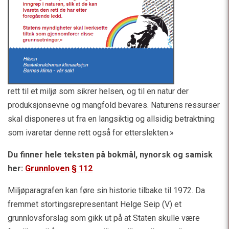
rett til et miljø som sikrer helsen, og til en natur der
produksjonsevne og mangfold bevares. Naturens ressurser
skal disponeres ut fra en langsiktig og allsidig betraktning
som ivaretar denne rett også for etterslekten.»
Du finner hele teksten på bokmål, nynorsk og samisk
her:
Grunnloven § 112
Miljøparagrafen kan føre sin historie tilbake til 1972. Da
fremmet stortingsrepresentant Helge Seip (V) et
grunnlovsforslag som gikk ut på at Staten skulle være