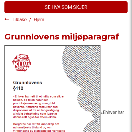
SE HVA SOM SKJER
Tilbake
/
Hjem
Grunnlovens miljøparagraf
«Enhver har