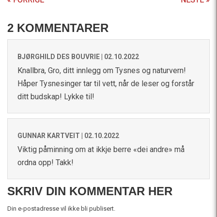
2 KOMMENTARER
BJØRGHILD DES BOUVRIE |
02.10.2022
Knallbra, Gro, ditt innlegg om Tysnes og naturvern!
Håper Tysnesinger tar til vett, når de leser og forstår
ditt budskap! Lykke til!
GUNNAR KARTVEIT |
02.10.2022
Viktig påminning om at ikkje berre «dei andre» må
ordna opp! Takk!
SKRIV DIN KOMMENTAR HER
Din e-postadresse vil ikke bli publisert.