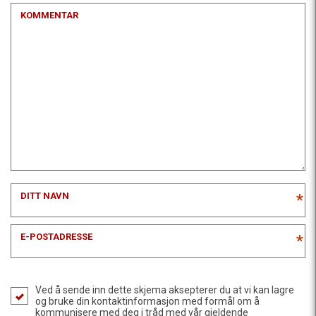
KOMMENTAR
DITT NAVN
*
E-POSTADRESSE
*
Ved å sende inn dette skjema aksepterer du at vi kan lagre
og bruke din kontaktinformasjon med formål om å
kommunisere med deg i tråd med vår gjeldende