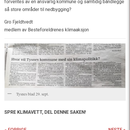
forventes av en ansvarlig kommune og samtidig båndlegge
så store områder til nedbygging?
Gro Fjeldtvedt
medlem av Besteforeldrenes klimaaksjon
Tysnes blad 29. sept.
SPRE KLIMAVETT,
DEL DENNE SAKEN!
« FORRIGE
NESTE »