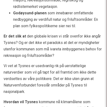
matjord, rekreasjonsområder, regnskog og
rødlistemerket vegetasjon.
Godøysund-planen
som innebærer omfattende
nedbygging av verdifull natur og friluftsområder. En
plan som fylkespolitikerne sier nei til.
Er det slik at
den globale krisen vi står ovenfor ikke angår
Tysnes? Og er det ikke et paradoks at det er myndigheter
utenfor kommunen som må ivareta innbyggernes behov for
rekreasjon og friluftsområder?
Vi vet at Tysnes er usedvanlig rik på uerstattelige
naturverdier som vil gå tapt for all framtid om ikke dette
verdsettes av våre politikere. Det er ikke uten grunn at
Naturvernforbundet foreslår områder på Tysnes til
nasjonalpark.
Hvordan vil Tysnes
kommune nå klimamålene som