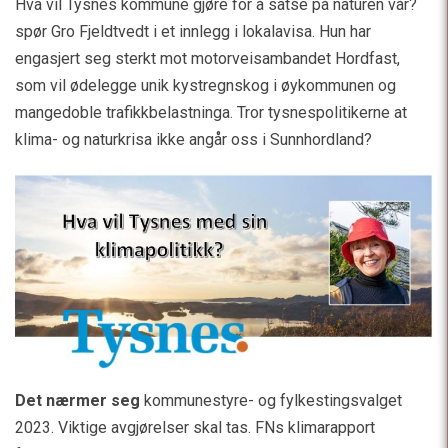
Hva vil Tysnes kommune gjøre for å satse på naturen vår?
spør Gro Fjeldtvedt i et innlegg i lokalavisa. Hun har
engasjert seg sterkt mot motorveisambandet Hordfast,
som vil ødelegge unik kystregnskog i øykommunen og
mangedoble trafikkbelastninga. Tror tysnespolitikerne at
klima- og naturkrisa ikke angår oss i Sunnhordland?
Det nærmer seg
kommunestyre- og fylkestingsvalget
2023. Viktige avgjørelser skal tas. FNs klimarapport