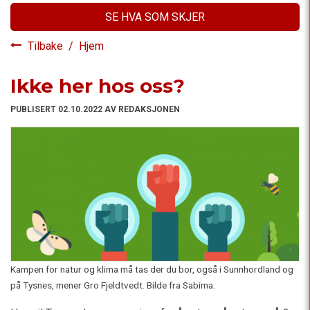
SE HVA SOM SKJER
Tilbake
/
Hjem
Ikke her hos oss?
PUBLISERT 02.10.2022 AV REDAKSJONEN
Kampen for natur og klima må tas der du bor, også i Sunnhordland og
på Tysnes, mener Gro Fjeldtvedt. Bilde fra Sabima.