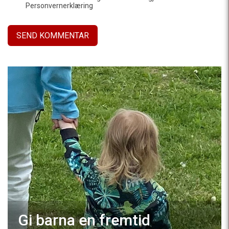
Personvernerklæring
Gi barna en fremtid