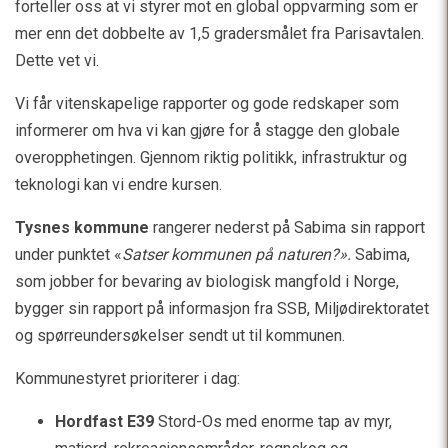
forteller oss at vi styrer mot en global oppvarming som er
mer enn det dobbelte av 1,5 gradersmålet fra Parisavtalen.
Dette vet vi.
Vi får vitenskapelige rapporter og gode redskaper som
informerer om hva vi kan gjøre for å stagge den globale
overopphetingen. Gjennom riktig politikk, infrastruktur og
teknologi kan vi endre kursen.
Tysnes kommune
rangerer nederst på Sabima sin rapport
under punktet «
Satser kommunen på naturen?».
Sabima,
som jobber for bevaring av biologisk mangfold i Norge,
bygger sin rapport på informasjon fra SSB, Miljødirektoratet
og spørreundersøkelser sendt ut til kommunen.
Kommunestyret prioriterer i dag:
Hordfast E39
Stord-Os med enorme tap av myr,