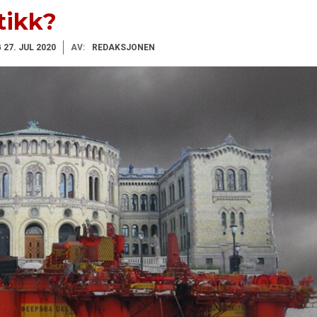
etikk?
27. JUL 2020
AV:
REDAKSJONEN