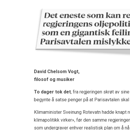
David Chelsom Vogt,
filosof og musiker
To dager tok det
, fra regjeringen skrøt av sine 
begynte å satse penger på at Parisavtalen skal
Klimaminister Sveinung Rotevatn hadde knapt ru
klimapolitikk virker», før den samme regjeringen 
som undergraver enhver realistisk plan om å nå