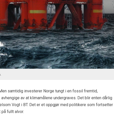
.
Men samtidig investerer Norge tungt i en fossil fremtid,
 avhengige av at klimamålene undergraves. Det blir enten dårlig
Chelsom Vogt i BT. Det er et oppgjør med politikere som fortsetter
på fullt alvor.