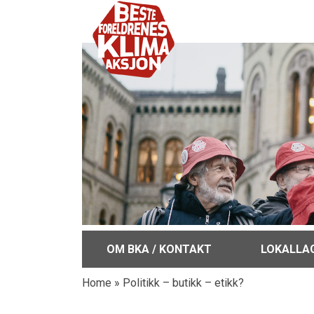
OM BKA / KONTAKT
LOKALLA
Home
»
Politikk – butikk – etikk?