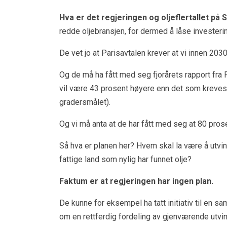
Hva er det regjeringen og oljeflertallet på 
redde oljebransjen, for dermed å låse investerin
De vet jo at Parisavtalen krever at vi innen 2030
Og de må ha fått med seg fjorårets rapport fra 
vil være 43 prosent høyere enn det som kreves 
gradersmålet).
Og vi må anta at de har fått med seg at 80 pros
Så hva er planen her? Hvem skal la være å utv
fattige land som nylig har funnet olje?
Faktum er at regjeringen har ingen plan.
De kunne for eksempel ha tatt initiativ til en 
om en rettferdig fordeling av gjenværende utvinn