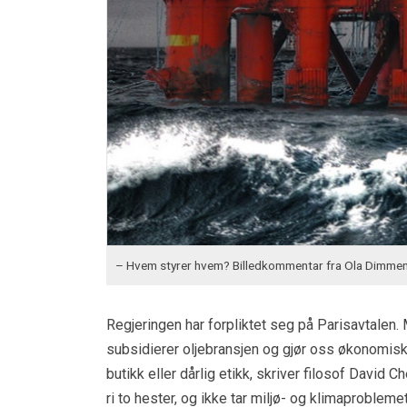
– Hvem styrer hvem? Billedkommentar fra Ola Dimmen
Regjeringen har forpliktet seg på Parisavtalen. 
subsidierer oljebransjen og gjør oss økonomisk
butikk eller dårlig etikk, skriver filosof David 
ri to hester, og ikke tar miljø- og klimaproblemet 