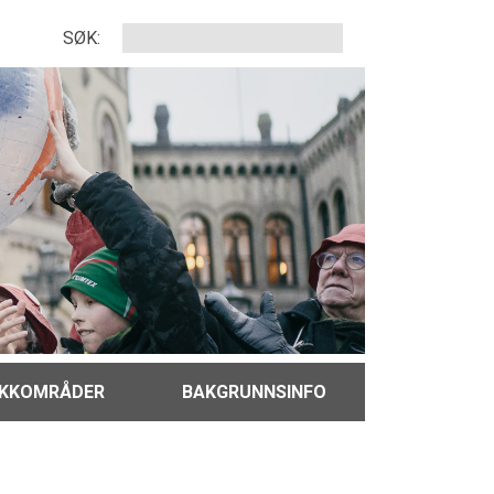
SØK:
IKKOMRÅDER
BAKGRUNNSINFO