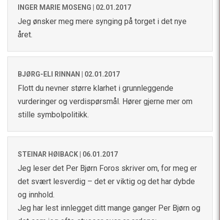
INGER MARIE MOSENG |
02.01.2017
Jeg ønsker meg mere synging på torget i det nye
året.
BJØRG-ELI RINNAN |
02.01.2017
Flott du nevner større klarhet i grunnleggende
vurderinger og verdispørsmål. Hører gjerne mer om
stille symbolpolitikk.
STEINAR HØIBACK |
06.01.2017
Jeg leser det Per Bjørn Foros skriver om, for meg er
det svært lesverdig – det er viktig og det har dybde
og innhold.
Jeg har lest innlegget ditt mange ganger Per Bjørn og