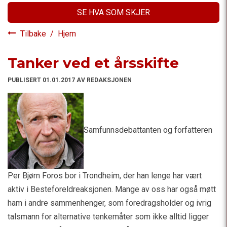
SE HVA SOM SKJER
Tilbake
/
Hjem
Tanker ved et årsskifte
PUBLISERT 01.01.2017 AV REDAKSJONEN
Samfunnsdebattanten og forfatteren
Per Bjørn Foros bor i Trondheim, der han lenge har vært
aktiv i Besteforeldreaksjonen. Mange av oss har også møtt
ham i andre sammenhenger, som foredragsholder og ivrig
talsmann for alternative tenkemåter som ikke alltid ligger