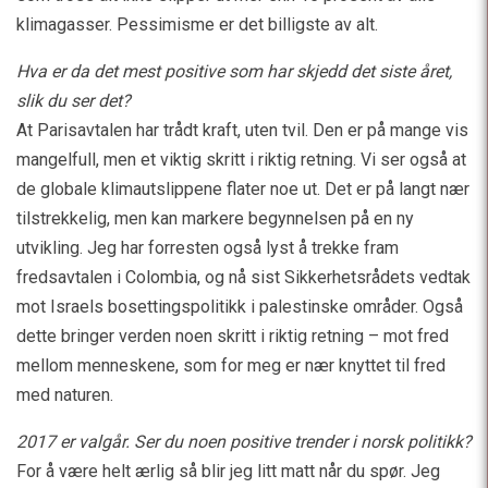
klimagasser. Pessimisme er det billigste av alt.
Hva er da det mest positive som har skjedd det siste året,
slik du ser det?
At Parisavtalen har trådt kraft, uten tvil. Den er på mange vis
mangelfull, men et viktig skritt i riktig retning. Vi ser også at
de globale klimautslippene flater noe ut. Det er på langt nær
tilstrekkelig, men kan markere begynnelsen på en ny
utvikling. Jeg har forresten også lyst å trekke fram
fredsavtalen i Colombia, og nå sist Sikkerhetsrådets vedtak
mot Israels bosettingspolitikk i palestinske områder. Også
dette bringer verden noen skritt i riktig retning – mot fred
mellom menneskene, som for meg er nær knyttet til fred
med naturen.
2017 er valgår. Ser du noen positive trender i norsk politikk?
For å være helt ærlig så blir jeg litt matt når du spør. Jeg