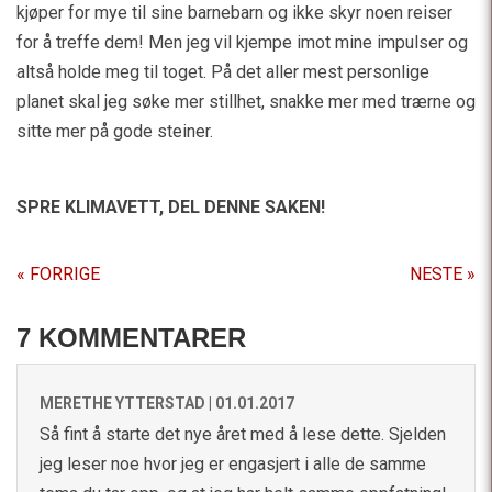
kjøper for mye til sine barnebarn og ikke skyr noen reiser
for å treffe dem! Men jeg vil kjempe imot mine impulser og
altså holde meg til toget. På det aller mest personlige
planet skal jeg søke mer stillhet, snakke mer med trærne og
sitte mer på gode steiner.
SPRE KLIMAVETT,
DEL DENNE SAKEN!
« FORRIGE
NESTE »
7 KOMMENTARER
MERETHE YTTERSTAD |
01.01.2017
Så fint å starte det nye året med å lese dette. Sjelden
jeg leser noe hvor jeg er engasjert i alle de samme