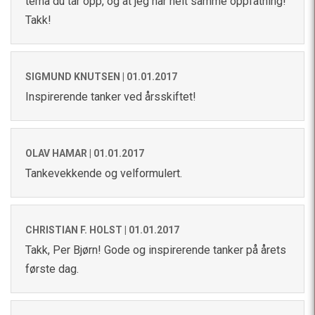
tema du tar opp, og at jeg har helt samme oppfatning!
Takk!
SIGMUND KNUTSEN |
01.01.2017
Inspirerende tanker ved årsskiftet!
OLAV HAMAR |
01.01.2017
Tankevekkende og velformulert.
CHRISTIAN F. HOLST |
01.01.2017
Takk, Per Bjørn! Gode og inspirerende tanker på årets
første dag.