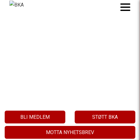
BARNAS KLIMA
VÅR SAK!
BLI MEDLEM
STØTT BKA
MOTTA NYHETSBREV