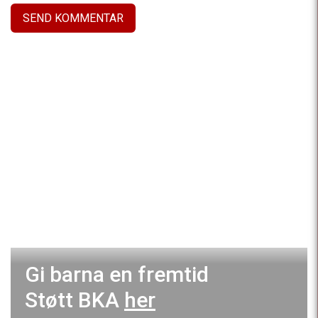
Gi barna en fremtid
Støtt BKA
her