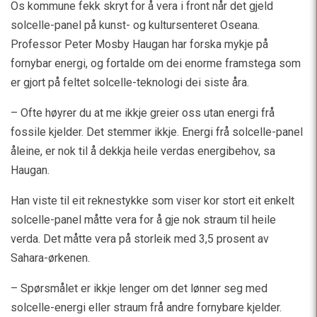
Os kommune fekk skryt for å vera i front når det gjeld
solcelle-panel på kunst- og kultursenteret Oseana.
Professor Peter Mosby Haugan har forska mykje på
fornybar energi, og fortalde om dei enorme framstega som
er gjort på feltet solcelle-teknologi dei siste åra.
– Ofte høyrer du at me ikkje greier oss utan energi frå
fossile kjelder. Det stemmer ikkje. Energi frå solcelle-panel
åleine, er nok til å dekkja heile verdas energibehov, sa
Haugan.
Han viste til eit reknestykke som viser kor stort eit enkelt
solcelle-panel måtte vera for å gje nok straum til heile
verda. Det måtte vera på storleik med 3,5 prosent av
Sahara-ørkenen.
– Spørsmålet er ikkje lenger om det lønner seg med
solcelle-energi eller straum frå andre fornybare kjelder.