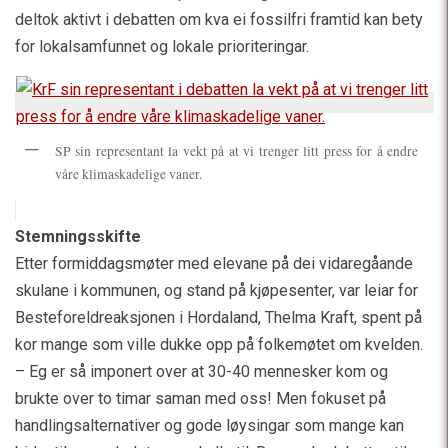
deltok aktivt i debatten om kva ei fossilfri framtid kan bety
for lokalsamfunnet og lokale prioriteringar.
SP sin representant la vekt på at vi trenger litt press for å endre
våre klimaskadelige vaner.
Stemningsskifte
Etter formiddagsmøter med elevane på dei vidaregåande
skulane i kommunen, og stand på kjøpesenter, var leiar for
Besteforeldreaksjonen i Hordaland, Thelma Kraft, spent på
kor mange som ville dukke opp på folkemøtet om kvelden.
– Eg er så imponert over at 30-40 mennesker kom og
brukte over to timar saman med oss! Men fokuset på
handlingsalternativer og gode løysingar som mange kan