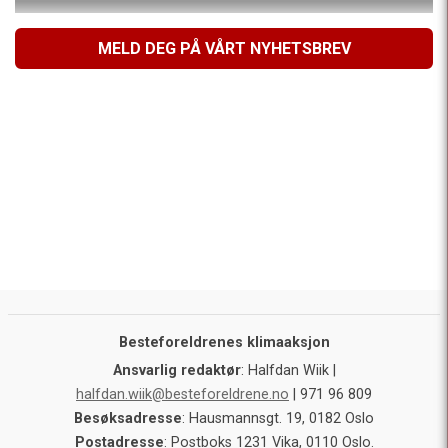
MELD DEG PÅ VÅRT NYHETSBREV
Besteforeldrenes klimaaksjon
Ansvarlig redaktør
: Halfdan Wiik |
halfdan.wiik@besteforeldrene.no
| 971 96 809
Besøksadresse
: Hausmannsgt. 19, 0182 Oslo
Postadresse
: Postboks 1231 Vika, 0110 Oslo.