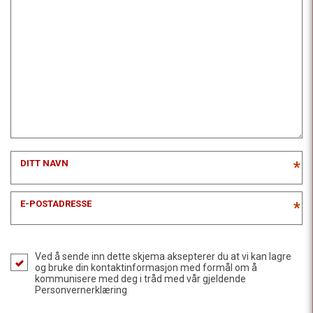
DITT NAVN
*
E-POSTADRESSE
*
Ved å sende inn dette skjema aksepterer du at vi kan lagre
og bruke din kontaktinformasjon med formål om å
kommunisere med deg i tråd med vår gjeldende
Personvernerklæring