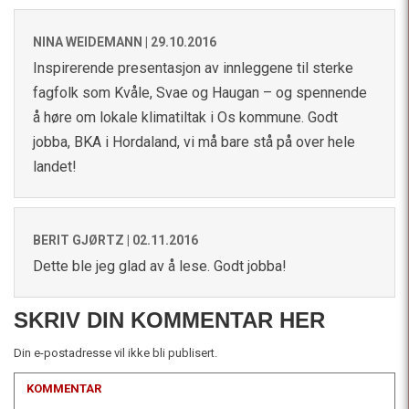
NINA WEIDEMANN |
29.10.2016
Inspirerende presentasjon av innleggene til sterke
fagfolk som Kvåle, Svae og Haugan – og spennende
å høre om lokale klimatiltak i Os kommune. Godt
jobba, BKA i Hordaland, vi må bare stå på over hele
landet!
BERIT GJØRTZ |
02.11.2016
Dette ble jeg glad av å lese. Godt jobba!
SKRIV DIN KOMMENTAR HER
Din e-postadresse vil ikke bli publisert.
KOMMENTAR