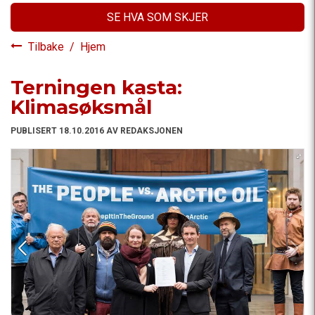
SE HVA SOM SKJER
Tilbake
/
Hjem
Terningen kasta:
Klimasøksmål
PUBLISERT 18.10.2016 AV REDAKSJONEN