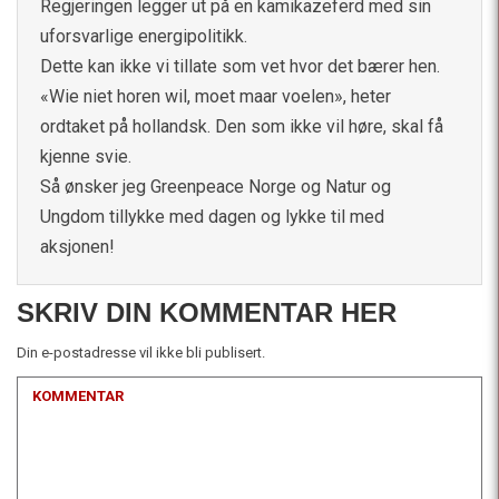
Regjeringen legger ut på en kamikazeferd med sin
uforsvarlige energipolitikk.
Dette kan ikke vi tillate som vet hvor det bærer hen.
«Wie niet horen wil, moet maar voelen», heter
ordtaket på hollandsk. Den som ikke vil høre, skal få
kjenne svie.
Så ønsker jeg Greenpeace Norge og Natur og
Ungdom tillykke med dagen og lykke til med
aksjonen!
SKRIV DIN KOMMENTAR HER
Din e-postadresse vil ikke bli publisert.
KOMMENTAR