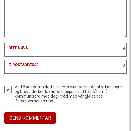
DITT NAVN
*
E-POSTADRESSE
*
Ved å sende inn dette skjema aksepterer du at vi kan lagre
og bruke din kontaktinformasjon med formål om å
kommunisere med deg i tråd med vår gjeldende
Personvernerklæring