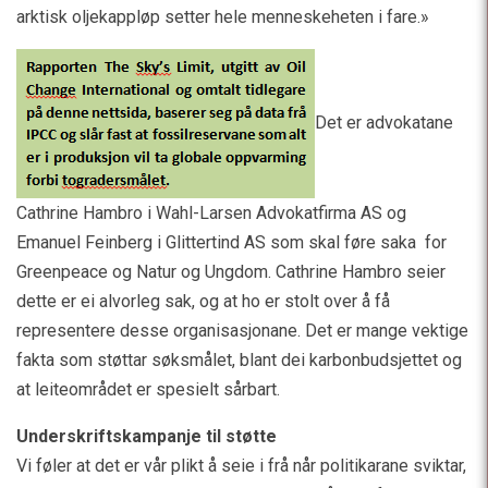
arktisk oljekappløp setter hele menneskeheten i fare.»
Det er advokatane
Cathrine Hambro i Wahl-Larsen Advokatfirma AS og
Emanuel Feinberg i Glittertind AS som skal føre saka for
Greenpeace og Natur og Ungdom. Cathrine Hambro seier
dette er ei alvorleg sak, og at ho er stolt over å få
representere desse organisasjonane. Det er mange vektige
fakta som støttar søksmålet, blant dei karbonbudsjettet og
at leiteområdet er spesielt sårbart.
Underskriftskampanje til støtte
Vi føler at det er vår plikt å seie i frå når politikarane sviktar,