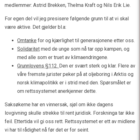
medlemmer: Astrid Brekken, Thelma Kraft og Nils Erik Lie.
For egen del vil jeg presisere følgende grunn til at vi skal
være aktive. Det gjelder bl.a:
Omtanke
for og kjærlighet til generasjonene etter oss.
Solidaritet
med de unge som nå tar opp kampen, og
med alle som er truet av klimaendringene.
Grunnlovens §112.
Den er svært sterk og klar. Flere av
våre fremste jurister peker på at oljeboring i Arktis og
norsk klimapolitikk er i strid med den. Spørsmålet er
om rettssystemet anerkjenner dette.
Saksøkerne har en vinnersak, sjøl om ikke dagens
lovgivning skulle strekke til rent juridisk. Forskninga tar ikke
feil. Ettertida vil gi oss rett. Rettssystemet er ett av midlene
vi har til rådighet nå før det er for seint.