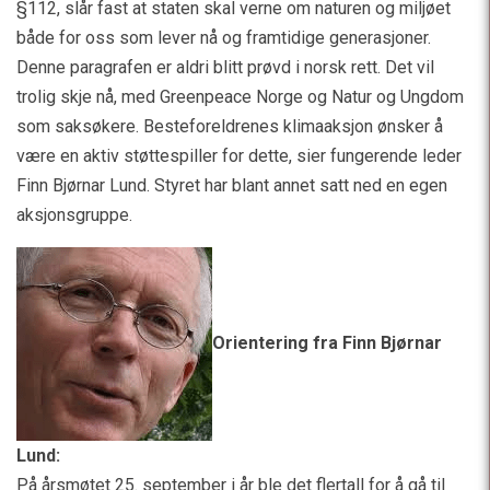
§112, slår fast at staten skal verne om naturen og miljøet
både for oss som lever nå og framtidige generasjoner.
Denne paragrafen er aldri blitt prøvd i norsk rett. Det vil
trolig skje nå, med Greenpeace Norge og Natur og Ungdom
som saksøkere. Besteforeldrenes klimaaksjon ønsker å
være en aktiv støttespiller for dette, sier fungerende leder
Finn Bjørnar Lund. Styret har blant annet satt ned en egen
aksjonsgruppe.
Orientering fra Finn Bjørnar
Lund:
På årsmøtet 25. september i år ble det flertall for å gå til