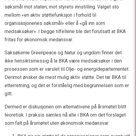
søksmål mot staten, mot styrets innstilling. Valget sto
mellom «en aktiv støttefunksjon i forhold til
organisasjonenes søksmål» eller å «gå inn som
medsaksøker». I begge tilfellene ble det forutsatt at BKA
fritas for økonomisk medansvar.
Saksøkerne Greenpeace og Natur og ungdom finner det
ikke hensiktsmessig å la BKA være medsaksøker i den
prosessen som er varslet til Olje- og energidepartementet.
Derimot ønsker de mest mulig aktiv støtte. Det tar BKA til
etterretning, og det er forståelig med begrunnelsen som er
gitt.
Dermed er diskusjonen om alternativene på årsmøtet blitt
teoretisk. I praksis samles nå alle i BKA om det forslaget
som falt på årsmøtet uten økonomisk medansvar: