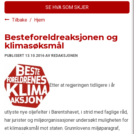
SE HVA SOM SKJER
Tilbake
/
Hjem
Besteforeldreaksjonen og
klimasøksmål
PUBLISERT 13.10.2016 AV REDAKSJONEN
Etter at regjeringen tidligere i år
utlyste nye oljefelter i Barentshavet, i strid med faglige råd,
har jurister og miljøorganisasjoner undersøkt muligheten for
et klimasøksmål mot staten. Grunnlovens miljøparagraf,