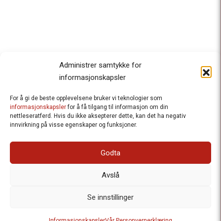
Administrer samtykke for
informasjonskapsler
For å gi de beste opplevelsene bruker vi teknologier som
Besteforeldrenes klimaaksjon
informasjonskapsler
for å få tilgang til informasjon om din
nettleseratferd. Hvis du ikke aksepterer dette, kan det ha negativ
Ansvarlig redaktør
: Halfdan Wiik |
innvirkning på visse egenskaper og funksjoner.
halfdan.wiik@besteforeldrene.no
| 971 96 809
Besøksadresse
: Hausmannsgt. 19, 0182 Oslo
Godta
Postadresse
: Postboks 1231 Vika, 0110 Oslo.
E-post
: post@besteforeldreaksjonen.no
Avslå
Organisasjonsnummer
: 998 636 779
Vår Personvernerklæring
Informasjonskapsler (Cookies)
Se innstillinger
Webutvikling av
Frameworks AS
| Logo av Blanke Ark | Design av
Informasjonskapsler
Vår Personvernerklæring