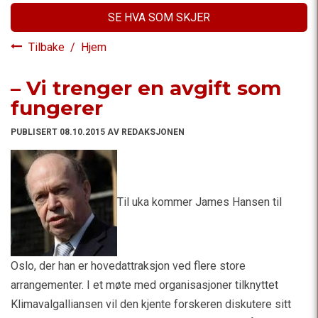
SE HVA SOM SKJER
Tilbake
/
Hjem
– Vi trenger en avgift som
fungerer
PUBLISERT 08.10.2015 AV REDAKSJONEN
Til uka kommer James Hansen til
Oslo, der han er hovedattraksjon ved flere store
arrangementer. I et møte med organisasjoner tilknyttet
Klimavalgalliansen vil den kjente forskeren diskutere sitt