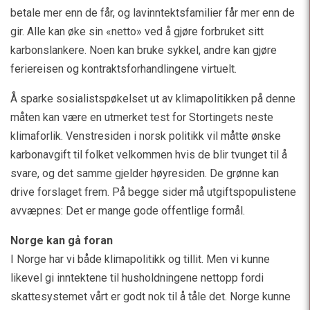
betale mer enn de får, og lavinntektsfamilier får mer enn de
gir. Alle kan øke sin «netto» ved å gjøre forbruket sitt
karbonslankere. Noen kan bruke sykkel, andre kan gjøre
feriereisen og kontraktsforhandlingene virtuelt.
Å sparke sosialistspøkelset ut av klimapolitikken på denne
måten kan være en utmerket test for Stortingets neste
klimaforlik. Venstresiden i norsk politikk vil måtte ønske
karbonavgift til folket velkommen hvis de blir tvunget til å
svare, og det samme gjelder høyresiden. De grønne kan
drive forslaget frem. På begge sider må utgiftspopulistene
avvæpnes: Det er mange gode offentlige formål.
Norge kan gå foran
I Norge har vi både klimapolitikk og tillit. Men vi kunne
likevel gi inntektene til husholdningene nettopp fordi
skattesystemet vårt er godt nok til å tåle det. Norge kunne