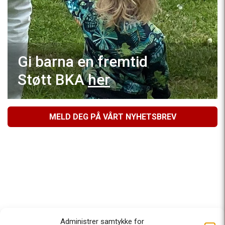
Gi barna en fremtid
Støtt BKA
her
MELD DEG PÅ VÅRT NYHETSBREV
Administrer samtykke for