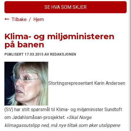
SE HVA SOM SKJER
Tilbake
/
Hjem
Klima- og miljøministeren
på banen
PUBLISERT 17.03.2015 AV REDAKSJONEN
Stortingsrepresentant Karin Andersen
(SV) har stilt spørsmål til Klima- og miljøminister Sundtoft
om Jødahlsmåsan-prosjektet:
«Skal Norge
klimagassutslipp ned, må nye tiltak som øker utslippene