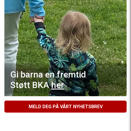
Gi barna en fremtid
Støtt BKA
her
MELD DEG PÅ VÅRT NYHETSBREV