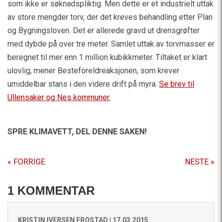
som ikke er søknadspliktig. Men dette er et industrielt uttak
av store mengder torv, der det kreves behandling etter Plan
og Bygningsloven. Det er allerede gravd ut drensgrøfter
med dybde på over tre meter. Samlet uttak av torvmasser er
beregnet til mer enn 1 million kubikkmeter. Tiltaket er klart
ulovlig, mener Besteforeldreaksjonen, som krever
umiddelbar stans i den videre drift på myra.
Se brev til
Ullensaker og Nes kommuner.
SPRE KLIMAVETT,
DEL DENNE SAKEN!
« FORRIGE
NESTE »
1 KOMMENTAR
KRISTIN IVERSEN FROSTAD |
17.03.2015