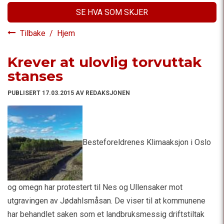
SE HVA SOM SKJER
Tilbake
/
Hjem
Krever at ulovlig torvuttak
stanses
PUBLISERT 17.03.2015 AV REDAKSJONEN
Besteforeldrenes Klimaaksjon i Oslo
og omegn har protestert til Nes og Ullensaker mot
utgravingen av Jødahlsmåsan. De viser til at kommunene
har behandlet saken som et landbruksmessig driftstiltak