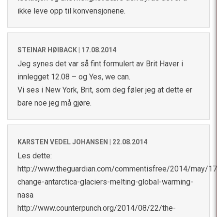
ikke leve opp til konvensjonene.
STEINAR HØIBACK |
17.08.2014
Jeg synes det var så fint formulert av Brit Haver i
innlegget 12.08 – og Yes, we can.
Vi ses i New York, Brit, som deg føler jeg at dette er
bare noe jeg må gjøre.
KARSTEN VEDEL JOHANSEN |
22.08.2014
Les dette:
http://www.theguardian.com/commentisfree/2014/may/17
change-antarctica-glaciers-melting-global-warming-
nasa
http://www.counterpunch.org/2014/08/22/the-