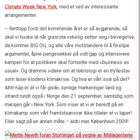
Climate Week New York
, med et vell av interessante
arrangementer.
– Nettopp fordi det kommende året er så avgjørende, så
skal vi huske at når grasrota virkelig setter seg i bevegelse,
da kommer BIG OIL og alle våre motstandere til å finslipe
argumenter, åpne pengesekker på vidt gap og intensivere
kampen for at politikere skal fortsette med «business as
usual». Og drømme videre om at teknologi er en tryllestav
som løser klodens klimakrise. Og hva er vårt svar på det?
Mitt håp
er at vi får gode, synlige markeringer land og
strand rundt også i Norge den 21 september, samtidig som
marsjen går i New York. Som viser at vi er beredt på en
klimakamp som vårt framtidsansvar ikke tillater at vi taper!
Eller sagt på en annen måte – aldri mer København 2009!