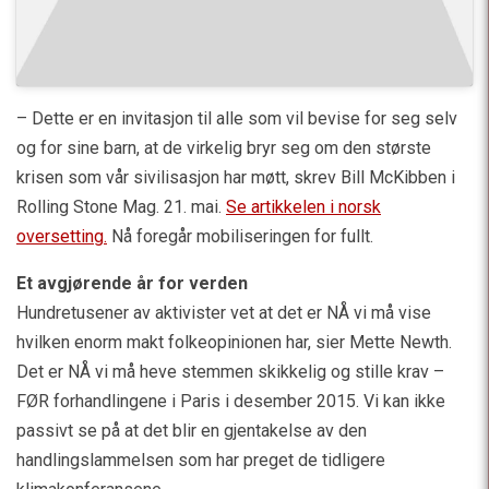
– Dette er en invitasjon til alle som vil bevise for seg selv
og for sine barn, at de virkelig bryr seg om den største
krisen som vår sivilisasjon har møtt, skrev Bill McKibben i
Rolling Stone Mag. 21. mai.
Se artikkelen i norsk
oversetting.
Nå foregår mobiliseringen for fullt.
Et avgjørende år for verden
Hundretusener av aktivister vet at det er NÅ vi må vise
hvilken enorm makt folkeopinionen har, sier Mette Newth.
Det er NÅ vi må heve stemmen skikkelig og stille krav –
FØR forhandlingene i Paris i desember 2015. Vi kan ikke
passivt se på at det blir en gjentakelse av den
handlingslammelsen som har preget de tidligere