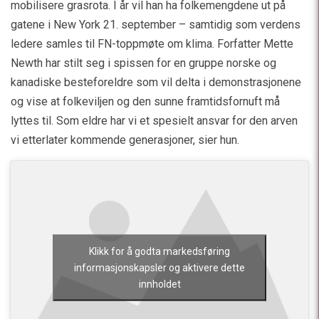
mobilisere grasrota. I år vil han ha folkemengdene ut på
gatene i New York 21. september – samtidig som verdens
ledere samles til FN-toppmøte om klima. Forfatter Mette
Newth har stilt seg i spissen for en gruppe norske og
kanadiske besteforeldre som vil delta i demonstrasjonene
og vise at folkeviljen og den sunne framtidsfornuft må
lyttes til. Som eldre har vi et spesielt ansvar for den arven
vi etterlater kommende generasjoner, sier hun.
Klikk for å godta markedsføring
informasjonskapsler og aktivere dette
innholdet