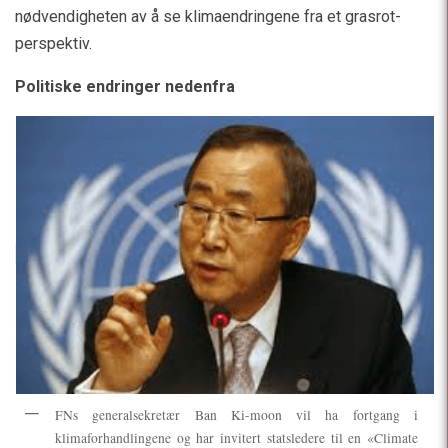
nødvendigheten av å se klimaendringene fra et grasrot-
perspektiv.
Politiske endringer nedenfra
FNs generalsekretær Ban Ki-moon vil ha fortgang i
klimaforhandlingene og har invitert statsledere til en «Climate