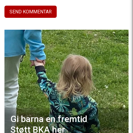
Gi barna en fremtid
Støtt BKA
her