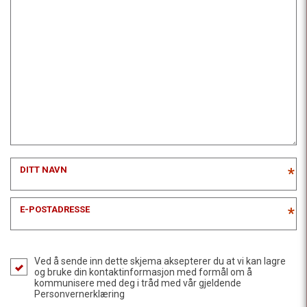
DITT NAVN
*
E-POSTADRESSE
*
Ved å sende inn dette skjema aksepterer du at vi kan lagre
og bruke din kontaktinformasjon med formål om å
kommunisere med deg i tråd med vår gjeldende
Personvernerklæring