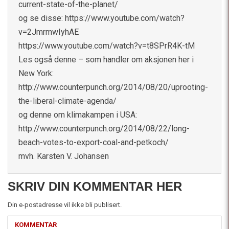
current-state-of-the-planet/
og se disse:
https://www.youtube.com/watch?
v=2JmrmwIyhAE
https://www.youtube.com/watch?v=t8SPrR4K-tM
Les også denne – som handler om aksjonen her i
New York:
http://www.counterpunch.org/2014/08/20/uprooting-
the-liberal-climate-agenda/
og denne om klimakampen i USA:
http://www.counterpunch.org/2014/08/22/long-
beach-votes-to-export-coal-and-petkoch/
mvh. Karsten V. Johansen
SKRIV DIN KOMMENTAR HER
Din e-postadresse vil ikke bli publisert.
KOMMENTAR