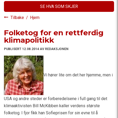
SE HVA SOM SKJER
Tilbake
/
Hjem
Folketog for en rettferdig
klimapolitikk
PUBLISERT 12.08.2014 AV REDAKSJONEN
Vi hører lite om det her hjemme, men i
USA og andre steder er forberedelsene i full gang til det
klimaaktivisten Bill McKibben kaller verdens største
folketog. I fjor fikk han Sofieprisen for sin evne til å