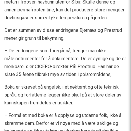
metan i frossen havbunn utenfor Sibir. Skulle denne og
annen permafrosten tine, kan det produsere store mengder
drivhusgasser som vil øke temperaturen på jorden.
Det er summen av disse endringene Bjørnæs og Prestrud
mener gir grunn til bekymring.
– De endringene som foregår nå, trenger man ikke
måleinstrumenter for å dokumentere. De er synlige og de er
merkbare, sier CICERO-direktør Pål Prestrud. Han har de
siste 35 årene tilbrakt mye av tiden i polarområdene,
Boka er skrevet på engelsk, i et nøkternt og ofte teknisk
språk, og forfatterne legger ikke skjul på at store deler av
kunnskapen fremdeles er usikker.
– Formålet med boka er å opplyse og utdanne folk, ikke å
skremme dem. Derfor er vi nøye med å være saklige og