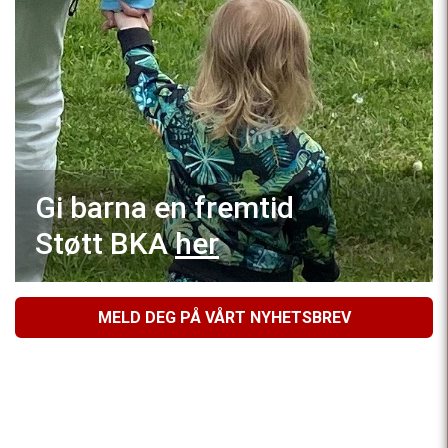
Gi barna en fremtid
Støtt BKA
her
MELD DEG PÅ VÅRT NYHETSBREV