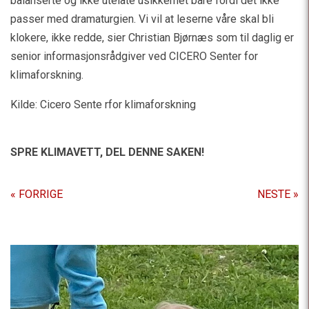
balanserte og ikke utelate usikkerhet bare fordi det ikke
passer med dramaturgien. Vi vil at leserne våre skal bli
klokere, ikke redde, sier Christian Bjørnæs som til daglig er
senior informasjonsrådgiver ved CICERO Senter for
klimaforskning.
Kilde: Cicero Sente rfor klimaforskning
SPRE KLIMAVETT,
DEL DENNE SAKEN!
« FORRIGE
NESTE »