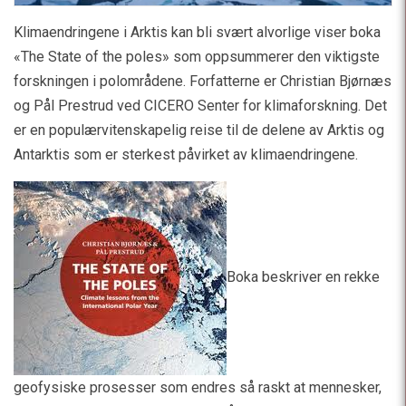
Klimaendringene i Arktis kan bli svært alvorlige viser boka
«The State of the poles» som oppsummerer den viktigste
forskningen i polområdene. Forfatterne er Christian Bjørnæs
og Pål Prestrud ved CICERO Senter for klimaforskning. Det
er en populærvitenskapelig reise til de delene av Arktis og
Antarktis som er sterkest påvirket av klimaendringene.
Boka beskriver en rekke
geofysiske prosesser som endres så raskt at mennesker,