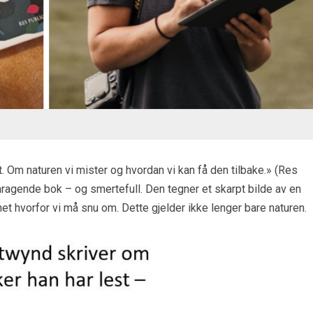
 Om naturen vi mister og hvordan vi kan få den tilbake.» (Res
mragende bok – og smertefull. Den tegner et skarpt bilde av en
ghet hvorfor vi må snu om. Dette gjelder ikke lenger bare naturen.