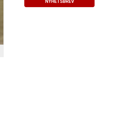
NYHETSBREV