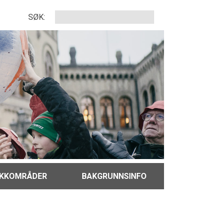
SØK:
IKKOMRÅDER
BAKGRUNNSINFO