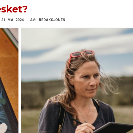
esket?
 21. MAI 2024
AV:
REDAKSJONEN