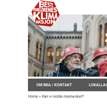
OM BKA / KONTAKT
LOKALLA
Home
»
Kan vi redde mennesket?