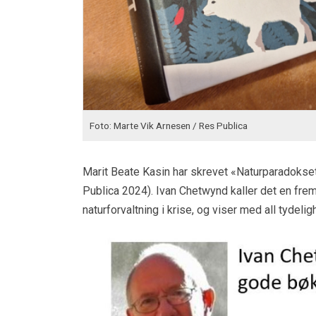
Foto: Marte Vik Arnesen / Res Publica
Marit Beate Kasin har skrevet «Naturparadokset.
Publica 2024). Ivan Chetwynd kaller det en fre
naturforvaltning i krise, og viser med all tydeli