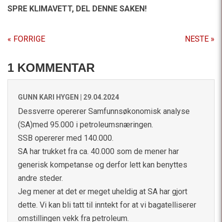
SPRE KLIMAVETT,
DEL DENNE SAKEN!
« FORRIGE
NESTE »
1 KOMMENTAR
GUNN KARI HYGEN |
29.04.2024
Dessverre opererer Samfunnsøkonomisk analyse
(SA)med 95.000 i petroleumsnæringen.
SSB opererer med 140.000.
SA har trukket fra ca. 40.000 som de mener har
generisk kompetanse og derfor lett kan benyttes
andre steder.
Jeg mener at det er meget uheldig at SA har gjort
dette. Vi kan bli tatt til inntekt for at vi bagatelliserer
omstillingen vekk fra petroleum.