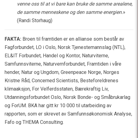
venne oss til at vi bare kan bruke de samme arealene,
de samme menneskene og den samme energien.
»
(Randi Storhaug)
FAKTA:
Broen til framtiden er en allianse som består av
Fagforbundet, LO i Oslo, Norsk Tjenestemannslag (NTL),
EL&IT Forbundet, Handel og Kontor, Naturviterne,
Samfunnsviterne, Naturvernforbundet, Framtiden i våre
hender, Natur og Ungdom, Greenpeace Norge, Norges
Kristne Råd, Concerned Scientists, Besteforeldrenes
klimaaksjon, For Velferdsstaten, Bærekraftig Liv,
Utdanningsforbundet Oslo, Norsk Bonde- og Småbrukarlag
og ForUM. BKA har gitt kr 10 000 til utarbeiding av
rapporten, som er skrevet av Samfunnsøkonomisk Analyse,
Fafo og THEMA Consulting.