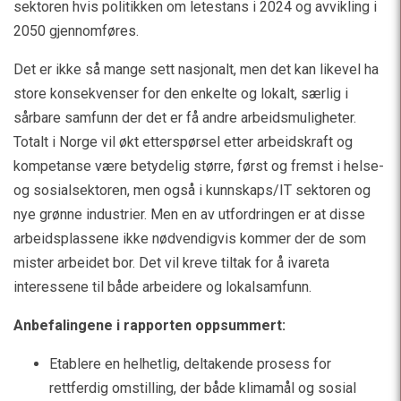
sektoren hvis politikken om letestans i 2024 og avvikling i
2050 gjennomføres.
Det er ikke så mange sett nasjonalt, men det kan likevel ha
store konsekvenser for den enkelte og lokalt, særlig i
sårbare samfunn der det er få andre arbeidsmuligheter.
Totalt i Norge vil økt etterspørsel etter arbeidskraft og
kompetanse være betydelig større, først og fremst i helse-
og sosialsektoren, men også i kunnskaps/IT sektoren og
nye grønne industrier. Men en av utfordringen er at disse
arbeidsplassene ikke nødvendigvis kommer der de som
mister arbeidet bor. Det vil kreve tiltak for å ivareta
interessene til både arbeidere og lokalsamfunn.
Anbefalingene i rapporten oppsummert:
Etablere en helhetlig, deltakende prosess for
rettferdig omstilling, der både klimamål og sosial