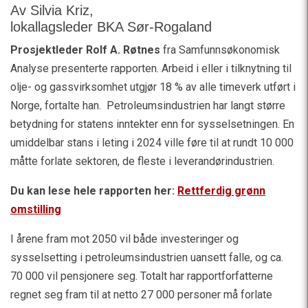
Av Silvia Kriz,
lokallagsleder BKA Sør-Rogaland
Prosjektleder Rolf A. Røtnes
fra Samfunnsøkonomisk
Analyse presenterte rapporten. Arbeid i eller i tilknytning til
olje- og gassvirksomhet utgjør 18 % av alle timeverk utført i
Norge, fortalte han. Petroleumsindustrien har langt større
betydning for statens inntekter enn for sysselsetningen. En
umiddelbar stans i leting i 2024 ville føre til at rundt 10 000
måtte forlate sektoren, de fleste i leverandørindustrien.
Du kan lese hele rapporten her:
Rettferdig grønn
omstilling
I årene fram mot 2050 vil både investeringer og
sysselsetting i petroleumsindustrien uansett falle, og ca.
70 000 vil pensjonere seg. Totalt har rapportforfatterne
regnet seg fram til at netto 27 000 personer må forlate