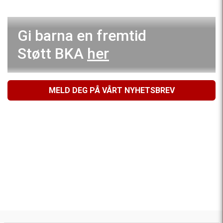
Gi barna en fremtid
Støtt BKA
her
MELD DEG PÅ VÅRT NYHETSBREV