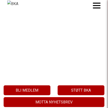
BARNAS KLIMA
VÅR SAK!
BLI MEDLEM
STØTT BKA
MOTTA NYHETSBREV