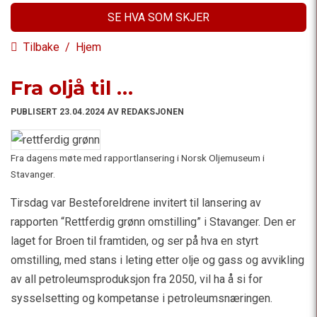
SE HVA SOM SKJER
Tilbake
/
Hjem
Fra oljå til …
PUBLISERT 23.04.2024 AV REDAKSJONEN
Fra dagens møte med rapportlansering i Norsk Oljemuseum i
Stavanger.
Tirsdag var Besteforeldrene invitert til lansering av
rapporten “Rettferdig grønn omstilling” i Stavanger. Den er
laget for Broen til framtiden, og ser på hva en styrt
omstilling, med stans i leting etter olje og gass og avvikling
av all petroleumsproduksjon fra 2050, vil ha å si for
sysselsetting og kompetanse i petroleumsnæringen.