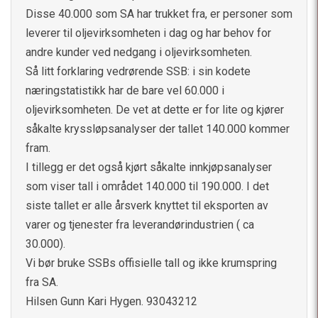
Disse 40.000 som SA har trukket fra, er personer som
leverer til oljevirksomheten i dag og har behov for
andre kunder ved nedgang i oljevirksomheten.
Så litt forklaring vedrørende SSB: i sin kodete
næringstatistikk har de bare vel 60.000 i
oljevirksomheten. De vet at dette er for lite og kjører
såkalte kryssløpsanalyser der tallet 140.000 kommer
fram.
I tillegg er det også kjørt såkalte innkjøpsanalyser
som viser tall i området 140.000 til 190.000. I det
siste tallet er alle årsverk knyttet til eksporten av
varer og tjenester fra leverandørindustrien ( ca
30.000).
Vi bør bruke SSBs offisielle tall og ikke krumspring
fra SA.
Hilsen Gunn Kari Hygen. 93043212