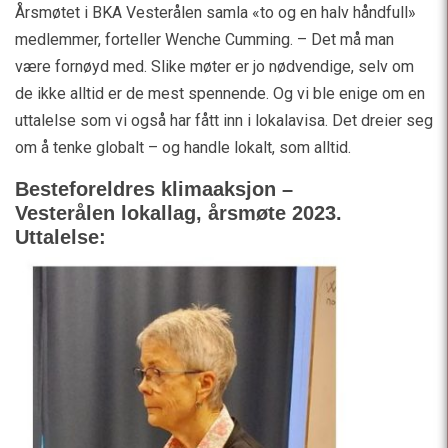
Årsmøtet i BKA Vesterålen samla «to og en halv håndfull»
medlemmer, forteller Wenche Cumming. – Det må man
være fornøyd med. Slike møter er jo nødvendige, selv om
de ikke alltid er de mest spennende. Og vi ble enige om en
uttalelse som vi også har fått inn i lokalavisa. Det dreier seg
om å tenke globalt – og handle lokalt, som alltid.
Besteforeldres klimaaksjon –
Vesterålen lokallag, årsmøte 2023.
Uttalelse: