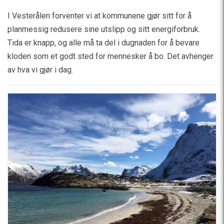
I Vesterålen forventer vi at kommunene gjør sitt for å
planmessig redusere sine utslipp og sitt energiforbruk.
Tida er knapp, og alle må ta del i dugnaden for å bevare
kloden som et godt sted for mennesker å bo. Det avhenger
av hva vi gjør i dag.