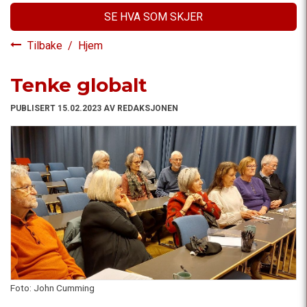
SE HVA SOM SKJER
Tilbake
/
Hjem
Tenke globalt
PUBLISERT 15.02.2023 AV REDAKSJONEN
Foto: John Cumming