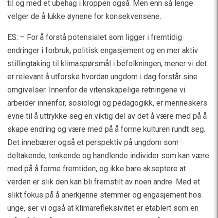
til og med et ubehag i kroppen også. Men enn så lenge
velger de å lukke øynene for konsekvensene.
ES: – For å forstå potensialet som ligger i fremtidig
endringer i forbruk, politisk engasjement og en mer aktiv
stillingtaking til klimaspørsmål i befolkningen, mener vi det
er relevant å utforske hvordan ungdom i dag forstår sine
omgivelser. Innenfor de vitenskapelige retningene vi
arbeider innenfor, sosiologi og pedagogikk, er menneskers
evne til å uttrykke seg en viktig del av det å være med på å
skape endring og være med på å forme kulturen rundt seg.
Det innebærer også et perspektiv på ungdom som
deltakende, tenkende og handlende individer som kan være
med på å forme fremtiden, og ikke bare akseptere at
verden er slik den kan bli fremstilt av noen andre. Med et
slikt fokus på å anerkjenne stemmer og engasjement hos
unge, ser vi også at klimarefleksivitet er etablert som en