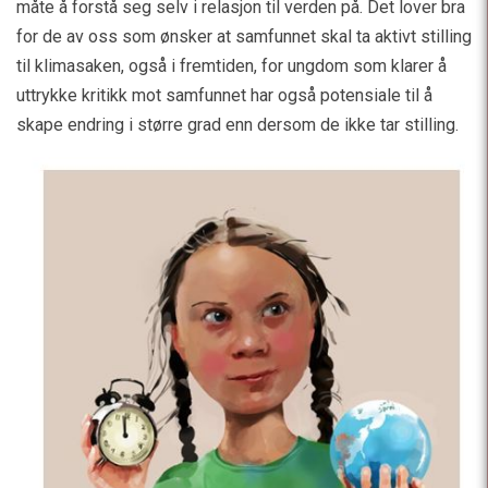
måte å forstå seg selv i relasjon til verden på. Det lover bra
for de av oss som ønsker at samfunnet skal ta aktivt stilling
til klimasaken, også i fremtiden, for ungdom som klarer å
uttrykke kritikk mot samfunnet har også potensiale til å
skape endring i større grad enn dersom de ikke tar stilling.