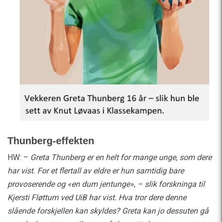
Thunberg-effekten
HW: –
Greta Thunberg er en helt for mange unge, som dere
har vist. For et flertall av eldre er hun samtidig bare
provoserende og «en dum jentunge», – slik forskninga til
Kjersti Fløttum ved UiB har vist. Hva tror dere denne
slående forskjellen kan skyldes? Greta kan jo dessuten gå