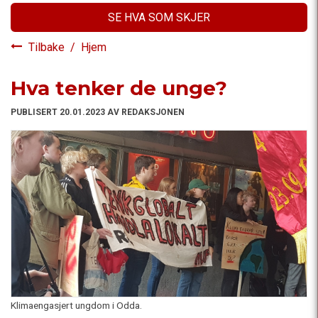
SE HVA SOM SKJER
Tilbake
/
Hjem
Hva tenker de unge?
PUBLISERT 20.01.2023 AV REDAKSJONEN
Klimaengasjert ungdom i Odda.