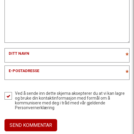
DITT NAVN
*
E-POSTADRESSE
*
Ved å sende inn dette skjema aksepterer du at vi kan lagre
og bruke din kontaktinformasjon med formål om å
kommunisere med deg i tråd med vår gjeldende
Personvernerklæring