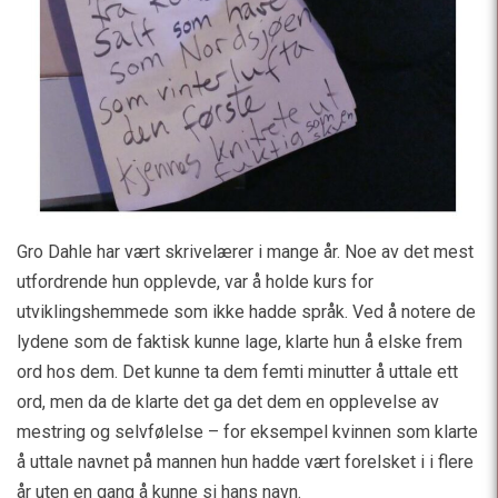
Gro Dahle har vært skrivelærer i mange år. Noe av det mest
utfordrende hun opplevde, var å holde kurs for
utviklingshemmede som ikke hadde språk. Ved å notere de
lydene som de faktisk kunne lage, klarte hun å elske frem
ord hos dem. Det kunne ta dem femti minutter å uttale ett
ord, men da de klarte det ga det dem en opplevelse av
mestring og selvfølelse – for eksempel kvinnen som klarte
å uttale navnet på mannen hun hadde vært forelsket i i flere
år uten en gang å kunne si hans navn.