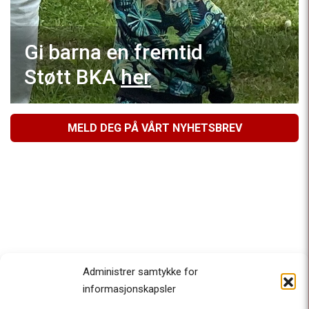
Gi barna en fremtid
Støtt BKA
her
MELD DEG PÅ VÅRT NYHETSBREV
Administrer samtykke for
informasjonskapsler