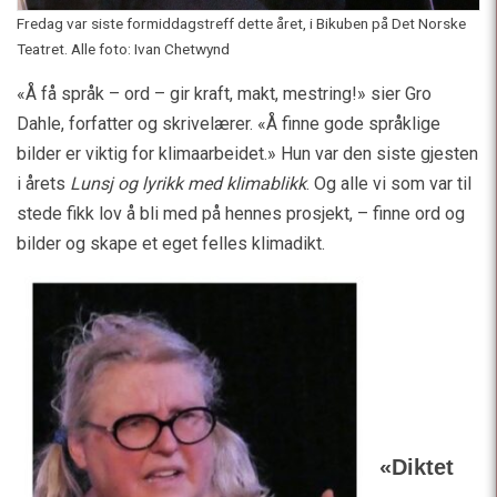
Fredag var siste formiddagstreff dette året, i Bikuben på Det Norske
Teatret. Alle foto: Ivan Chetwynd
«Å få språk – ord – gir kraft, makt, mestring!» sier Gro
Dahle, forfatter og skrivelærer. «Å finne gode språklige
bilder er viktig for klimaarbeidet.» Hun var den siste gjesten
i årets
Lunsj og lyrikk med klimablikk
. Og alle vi som var til
stede fikk lov å bli med på hennes prosjekt, – finne ord og
bilder og skape et eget felles klimadikt.
«Diktet