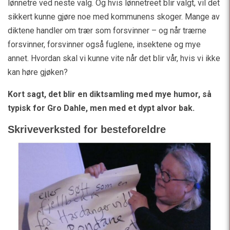
lønnetre ved neste valg. Og hvis lønnetreet blir valgt, vil det
sikkert kunne gjøre noe med kommunens skoger. Mange av
diktene handler om trær som forsvinner – og når trærne
forsvinner, forsvinner også fuglene, insektene og mye
annet. Hvordan skal vi kunne vite når det blir vår, hvis vi ikke
kan høre gjøken?
Kort sagt, det blir en diktsamling med mye humor, så
typisk for Gro Dahle, men med et dypt alvor bak.
Skriveverksted for besteforeldre