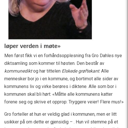
løper verden i møte»
Men først fikk vi en forhåndsopplesning fra Gro Dahles nye
diktsamling som kommer til høsten. Den består av
kommunedikt
og har tittelen
Elskede grøftekant
. Alle
mennesker bor jo i en kommune, og bortimot alle sider av
kommunens liv og virke berøres i diktene. Alle som bor i
kommunen skal bli hørt: «Måtte alle kommunens katter
forene seg og skrive et opprop: Tryggere veier! Flere mus!»
Gro forteller at hun er veldig glad i kommunen, men er litt
usikker på om dette er gjensidig – . Hun vil stemme på et