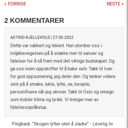
« FORRIGE
NESTE »
2 KOMMENTARER
ASTRID KJELLEVOLD |
27.03.2022
Dette var vakkert og lekent. Hun utordrer oss i
miljøbevegelsen på å snakke mer til sanser og
følelser for å nå fram med det viktige budskapet. Og
ga oss noen oppskrifter til å bake selv. Takk til Ivan
for god oppsumering, jeg deler den. Og tenker videre
selv på å smake, lukte, lytte, se, besjele,
personifisere når jeg skriver. Takk til Oslo og omegn
som kobler klima og lyrikk. Vi trenger mer av
følelsesspråket🙏
Pingback:
"Skogen lytter uten å sladre" - Levelig liv