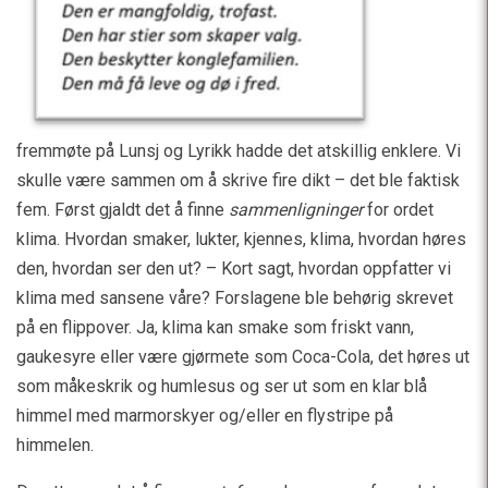
fremmøte på Lunsj og Lyrikk hadde det atskillig enklere. Vi
skulle være sammen om å skrive fire dikt – det ble faktisk
fem. Først gjaldt det å finne
sammenligninger
for ordet
klima. Hvordan smaker, lukter, kjennes, klima, hvordan høres
den, hvordan ser den ut? – Kort sagt, hvordan oppfatter vi
klima med sansene våre? Forslagene ble behørig skrevet
på en flippover. Ja, klima kan smake som friskt vann,
gaukesyre eller være gjørmete som Coca-Cola, det høres ut
som måkeskrik og humlesus og ser ut som en klar blå
himmel med marmorskyer og/eller en flystripe på
himmelen.