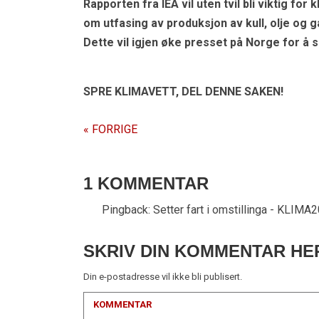
Rapporten fra IEA vil uten tvil bli viktig fo
om utfasing av produksjon av kull, olje og g
Dette vil igjen øke presset på Norge for å s
SPRE KLIMAVETT,
DEL DENNE SAKEN!
« FORRIGE
1 KOMMENTAR
Pingback:
Setter fart i omstillinga - KLIMA
SKRIV DIN KOMMENTAR HE
Din e-postadresse vil ikke bli publisert.
KOMMENTAR