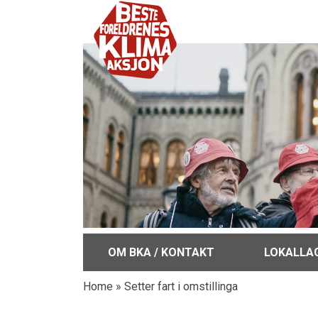
OM BKA / KONTAKT
LOKALLA
Home
»
Setter fart i omstillinga