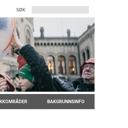
SØK:
IKKOMRÅDER
BAKGRUNNSINFO