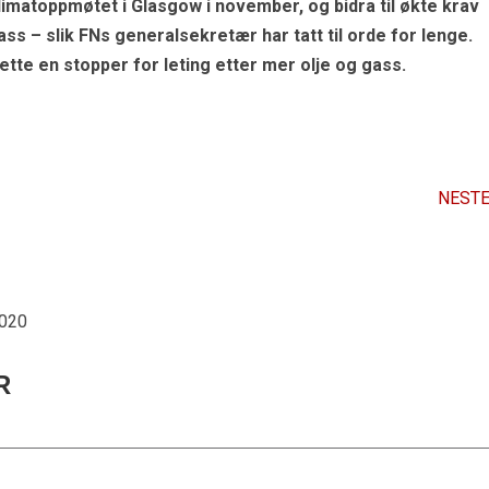
r klimatoppmøtet i Glasgow i november, og bidra til økte krav
ass – slik FNs generalsekretær har tatt til orde for lenge.
ette en stopper for leting etter mer olje og gass.
NESTE
2020
R