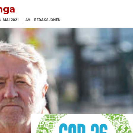
inga
. MAI 2021
AV:
REDAKSJONEN