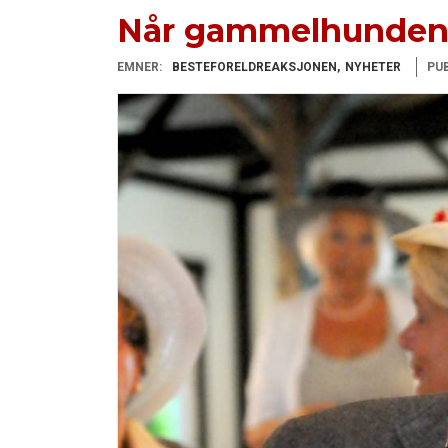
Når gammelhunden 
EMNER:
BESTEFORELDREAKSJONEN
NYHETER
PUB