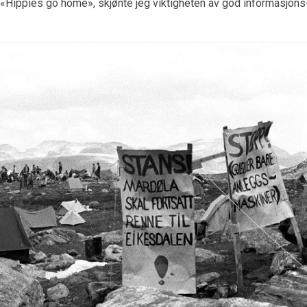
«Hippies go home», skjønte jeg viktigheten av god informasjons