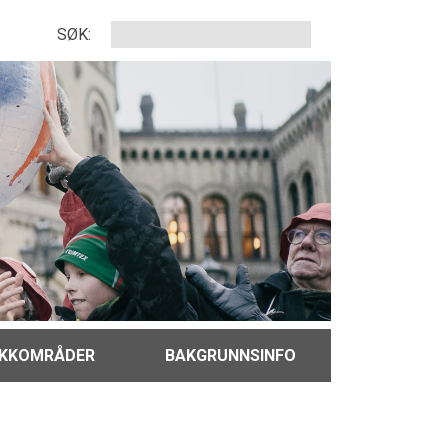
SØK:
IKKOMRÅDER
BAKGRUNNSINFO