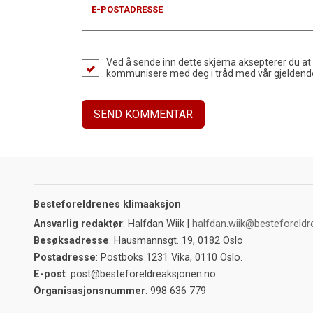
E-POSTADRESSE
Ved å sende inn dette skjema aksepterer du at
kommunisere med deg i tråd med vår gjelden
Besteforeldrenes klimaaksjon
Ansvarlig redaktør
: Halfdan Wiik |
halfdan.wiik@besteforeldr
Besøksadresse
: Hausmannsgt. 19, 0182 Oslo
Postadresse
: Postboks 1231 Vika, 0110 Oslo.
E-post
: post@besteforeldreaksjonen.no
Organisasjonsnummer
: 998 636 779