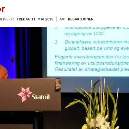
or
LISERT:
FREDAG 11. MAI 2018
AV:
REDAKSJONEN