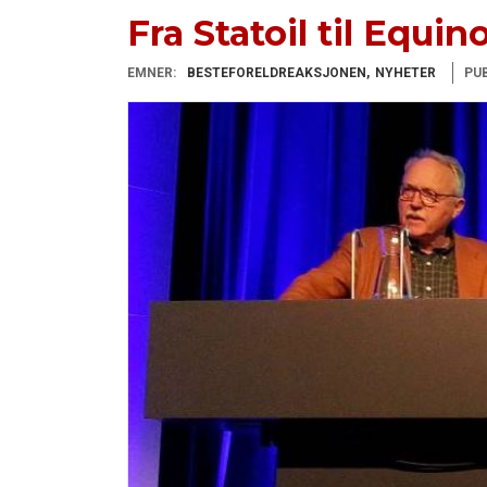
Fra Statoil til Equin
EMNER:
BESTEFORELDREAKSJONEN
NYHETER
PUB