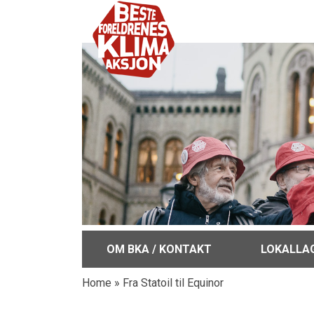
OM BKA / KONTAKT
LOKALLA
Home
»
Fra Statoil til Equinor