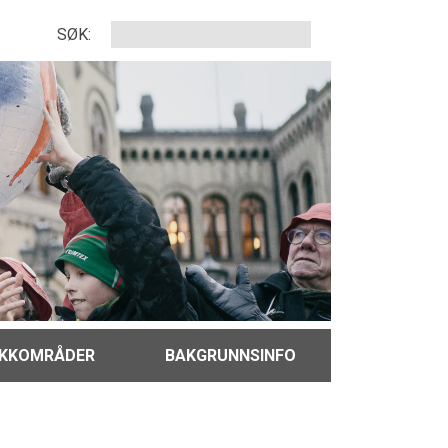
SØK:
IKKOMRÅDER
BAKGRUNNSINFO