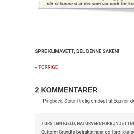
SPRE KLIMAVETT,
DEL DENNE SAKEN!
« FORRIGE
2 KOMMENTARER
Pingback:
Statoil trolig omdøpt til Equinor
TORSTEIN FJELD, NATURVERNFORBUNDET I G
Guttorm Grundts betraktninger og forpliktels