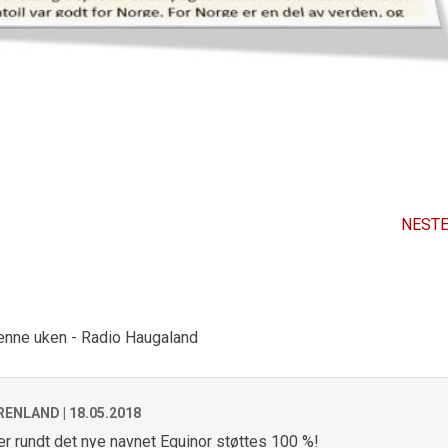
NESTE
 denne uken - Radio Haugaland
RENLAND |
18.05.2018
er rundt det nye navnet Equinor støttes 100 %!