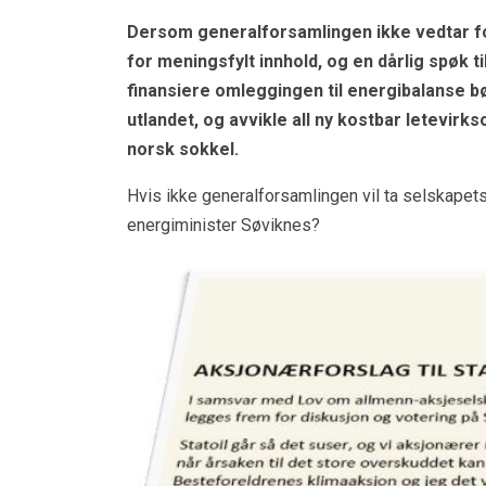
Dersom generalforsamlingen ikke vedtar fors
for meningsfylt innhold, og en dårlig spøk t
finansiere omleggingen til energibalanse bø
utlandet, og avvikle all ny kostbar letevir
norsk sokkel.
Hvis ikke generalforsamlingen vil ta selskapets
energiminister Søviknes?