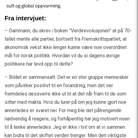
Fra intervjuet:
– Dammann, du skrev i boken ”Verdirevolusjonen” at på 70-
tallet mente alle partier, bortsett fra Fremskrittspartiet, at
økonomisk vekst ikke lenger kunne være noe overordnet
mål for norsk politikk. Hvordan vil du si dagens øvrige
politikere har levd opp til dette?
– Bildet er sammensatt. Det er en stor gruppe mennesker
som påvirker positivt til en forandring, men det ser
fremdeles dessverre ikke ut til at det når fram til de som
sitter med makta. Hvis du lurer på om jeg kunne gjort noe
annerledes er svaret nei. For meg ble det påtrengende
nødvendig å reagere, og forhåpentlig har jeg motivert noen
til å tenke annerledes. Jeg er ikke i tvil om at vi sammen
kan bidra til det skiftet verden trenger. Men den viktigste