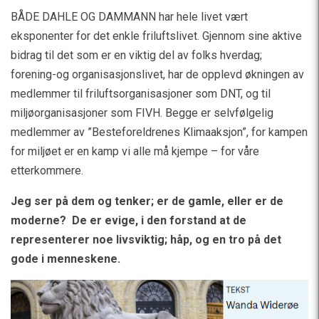
BÅDE DAHLE OG DAMMANN har hele livet vært
eksponenter for det enkle friluftslivet. Gjennom sine aktive
bidrag til det som er en viktig del av folks hverdag;
forening-og organisasjonslivet, har de opplevd økningen av
medlemmer til friluftsorganisasjoner som DNT, og til
miljøorganisasjoner som FIVH. Begge er selvfølgelig
medlemmer av ”Besteforeldrenes Klimaaksjon”, for kampen
for miljøet er en kamp vi alle må kjempe – for våre
etterkommere.
Jeg ser på dem og tenker; er de gamle, eller er de
moderne? De er evige, i den forstand at de
representerer noe livsviktig; håp, og en tro på det
gode i menneskene.