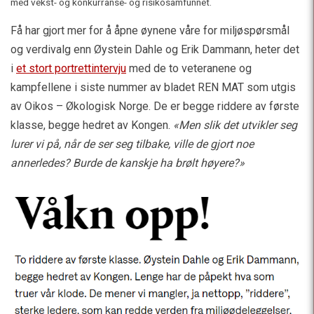
med vekst- og konkurranse- og risikosamfunnet.
Få har gjort mer for å åpne øynene våre for miljøspørsmål
og verdivalg enn Øystein Dahle og Erik Dammann, heter det
i
et stort portrettintervju
med de to veteranene og
kampfellene i siste nummer av bladet REN MAT som utgis
av Oikos – Økologisk Norge. De er begge riddere av første
klasse, begge hedret av Kongen.
«Men slik det utvikler seg
lurer vi på, når de ser seg tilbake, ville de gjort noe
annerledes? Burde de kanskje ha brølt høyere?»