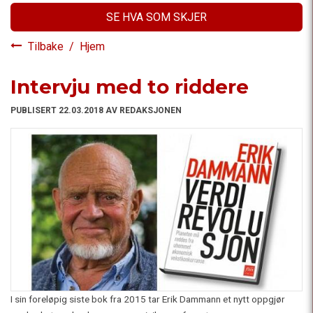
SE HVA SOM SKJER
Tilbake
/
Hjem
Intervju med to riddere
PUBLISERT 22.03.2018 AV REDAKSJONEN
I sin foreløpig siste bok fra 2015 tar Erik Dammann et nytt oppgjør