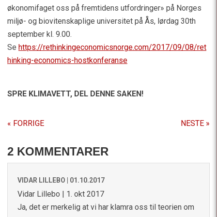
økonomifaget oss på fremtidens utfordringer» på Norges
miljø- og biovitenskaplige universitet på Ås, lørdag 30th
september kl. 9.00.
Se
https://rethinkingeconomicsnorge.com/2017/09/08/ret
hinking-economics-hostkonferanse
SPRE KLIMAVETT,
DEL DENNE SAKEN!
« FORRIGE
NESTE »
2 KOMMENTARER
VIDAR LILLEBO |
01.10.2017
Vidar Lillebo | 1. okt 2017
Ja, det er merkelig at vi har klamra oss til teorien om