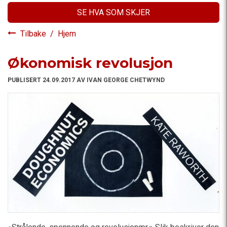
SE HVA SOM SKJER
Tilbake
/
Hjem
Økonomisk revolusjon
PUBLISERT 24.09.2017 AV IVAN GEORGE CHETWYND