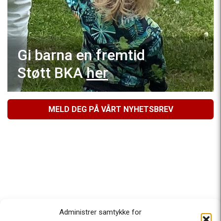
Gi barna en fremtid
Støtt BKA
her
MELD DEG PÅ VÅRT NYHETSBREV
Administrer samtykke for