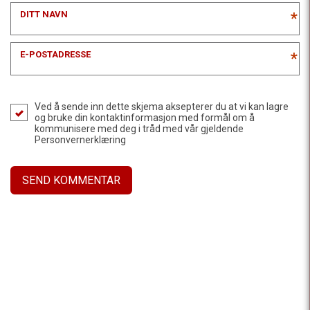
DITT NAVN
*
E-POSTADRESSE
*
Ved å sende inn dette skjema aksepterer du at vi kan lagre
og bruke din kontaktinformasjon med formål om å
kommunisere med deg i tråd med vår gjeldende
Personvernerklæring