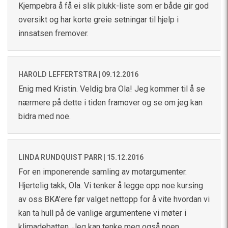
Kjempebra å få ei slik plukk-liste som er både gir god
oversikt og har korte greie setningar til hjelp i
innsatsen fremover.
HAROLD LEFFERTSTRA |
09.12.2016
Enig med Kristin. Veldig bra Ola! Jeg kommer til å se
nærmere på dette i tiden framover og se om jeg kan
bidra med noe.
LINDA RUNDQUIST PARR |
15.12.2016
For en imponerende samling av motargumenter.
Hjertelig takk, Ola. Vi tenker å legge opp noe kursing
av oss BKA’ere før valget nettopp for å vite hvordan vi
kan ta hull på de vanlige argumentene vi møter i
klimadebatten. Jeg kan tenke meg også noen