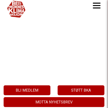
BARNAS KLIMA
VÅR SAK!
BLI MEDLEM
STØTT BKA
MOTTA NYHETSBREV