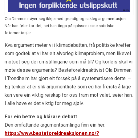
Ola Dimmen nøyer seg ikkje med grundig og sakleg argumentasjon.
Når han føler for det, set han tinga på spissen i sine satiriske
fotomontasjar.
Kva argument møter vi i klimadebatten, frå politiske krefter
som godtek at vi har eit alvorleg klimaproblem, men likevel
motset seg dei omstillingane som må til? Og korleis skal vi
møte desse argumenta? Besteforeldreaktivist Ola Dimmen
i Trondheim har gjort eit forsøk på å systematisere dette. –
Eg tenkjer at ei slik argumentliste som eg har freista å lage
kan vere ein viktig reiskap for oss fram mot valet, seier han.
I alle høve er det viktig for meg sjølv.
For ein betre og klårare debatt
Den omfattande argumentsamlinga finn ein her:
https://www.besteforeldreaksjonen.no/?