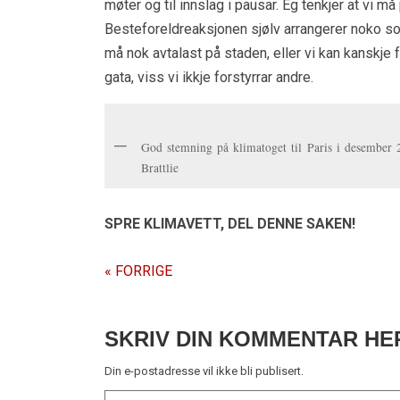
møter og til innslag i pausar. Eg tenkjer at vi m
Besteforeldreaksjonen sjølv arrangerer noko som
må nok avtalast på staden, eller vi kan kanskje
gata, viss vi ikkje forstyrrar andre.
God stemning på klimatoget til Paris i desember 
Brattlie
SPRE KLIMAVETT,
DEL DENNE SAKEN!
« FORRIGE
SKRIV DIN KOMMENTAR HE
Din e-postadresse vil ikke bli publisert.