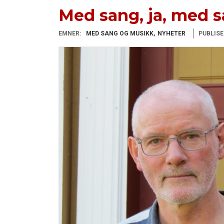
Med sang, ja, med s
EMNER:
MED SANG OG MUSIKK
NYHETER
PUBLISE