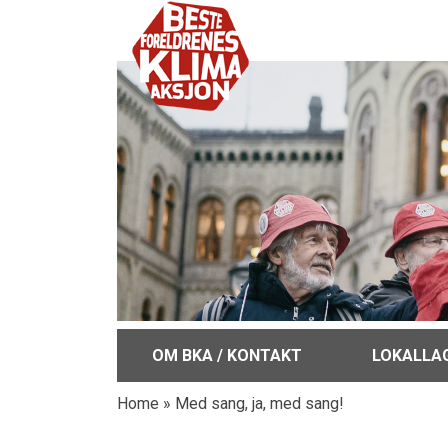
OM BKA / KONTAKT
LOKALLA
Home
»
Med sang, ja, med sang!