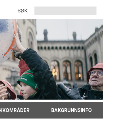
SØK:
IKKOMRÅDER
BAKGRUNNSINFO