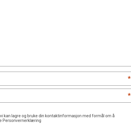
*
*
 vi kan lagre og bruke din kontaktinformasjon med formål om å
de
Personvernerklæring