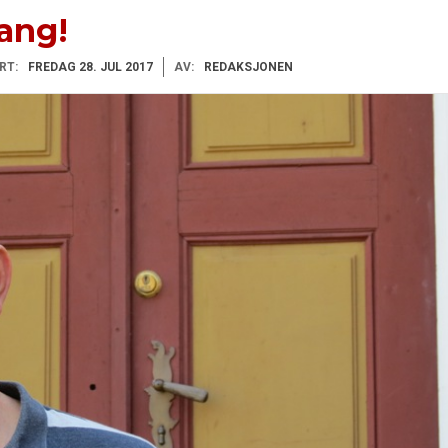
ang!
RT:
FREDAG 28. JUL 2017
AV:
REDAKSJONEN