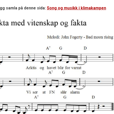
igg samla på denne sida:
Song og musikk i klimakampen