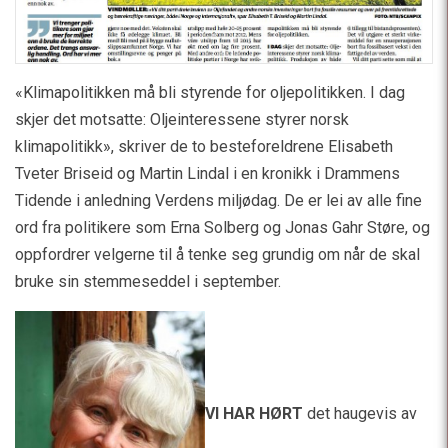
«Klimapolitikken må bli styrende for oljepolitikken. I dag
skjer det motsatte: Oljeinteressene styrer norsk
klimapolitikk», skriver de to besteforeldrene Elisabeth
Tveter Briseid og Martin Lindal i en kronikk i Drammens
Tidende i anledning Verdens miljødag. De er lei av alle fine
ord fra politikere som Erna Solberg og Jonas Gahr Støre, og
oppfordrer velgerne til å tenke seg grundig om når de skal
bruke sin stemmeseddel i september.
VI HAR HØRT
det haugevis av