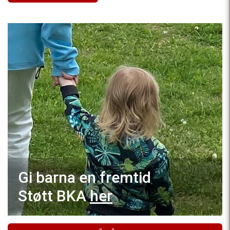
Gi barna en fremtid
Støtt BKA
her