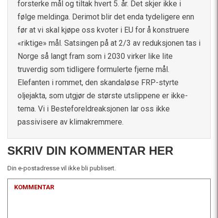
forsterke mål og tiltak hvert 5. år. Det skjer ikke i
følge meldinga. Derimot blir det enda tydeligere enn
før at vi skal kjøpe oss kvoter i EU for å konstruere
«riktige» mål. Satsingen på at 2/3 av reduksjonen tas i
Norge så langt fram som i 2030 virker like lite
truverdig som tidligere formulerte fjerne mål.
Elefanten i rommet, den skandaløse FRP-styrte
oljejakta, som utgjør de største utslippene er ikke-
tema. Vi i Besteforeldreaksjonen lar oss ikke
passivisere av klimakremmere.
SKRIV DIN KOMMENTAR HER
Din e-postadresse vil ikke bli publisert.
KOMMENTAR