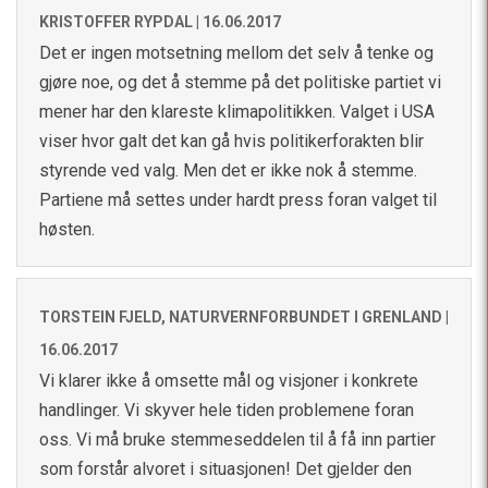
KRISTOFFER RYPDAL |
16.06.2017
Det er ingen motsetning mellom det selv å tenke og
gjøre noe, og det å stemme på det politiske partiet vi
mener har den klareste klimapolitikken. Valget i USA
viser hvor galt det kan gå hvis politikerforakten blir
styrende ved valg. Men det er ikke nok å stemme.
Partiene må settes under hardt press foran valget til
høsten.
TORSTEIN FJELD, NATURVERNFORBUNDET I GRENLAND |
16.06.2017
Vi klarer ikke å omsette mål og visjoner i konkrete
handlinger. Vi skyver hele tiden problemene foran
oss. Vi må bruke stemmeseddelen til å få inn partier
som forstår alvoret i situasjonen! Det gjelder den