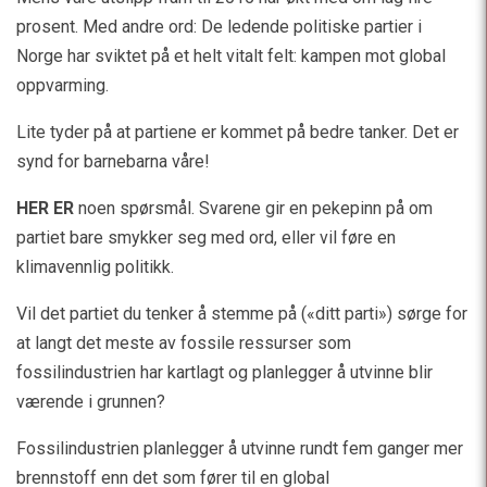
prosent. Med andre ord: De ledende politiske partier i
Norge har sviktet på et helt vitalt felt: kampen mot global
oppvarming.
Lite tyder på at partiene er kommet på bedre tanker. Det er
synd for barnebarna våre!
HER ER
noen spørsmål. Svarene gir en pekepinn på om
partiet bare smykker seg med ord, eller vil føre en
klimavennlig politikk.
Vil det partiet du tenker å stemme på («ditt parti») sørge for
at langt det meste av fossile ressurser som
fossilindustrien har kartlagt og planlegger å utvinne blir
værende i grunnen?
Fossilindustrien planlegger å utvinne rundt fem ganger mer
brennstoff enn det som fører til en global