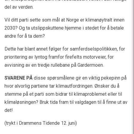
del av verden.
Vil ditt parti sette som mål at Norge er klimanøytralt innen
2030? Og ta utslippskuttene hjemme i stedet for å betale
andre for å ta dem?
Dette har blant annet følger for samferdselspolitikken, for
prioritering av lyntog framfor firefelts motorveier, for
avvisning av en tredje rullebane på Gardermoen.
SVARENE PÅ
disse spørsmålene gir en viktig pekepinn på
hvor alvorlig partiene tar klimautfordringen. Ønsker du å
stemme på et parti som bidrar til klimaproblemet eller til
klimaløsningen? Bruk tida fram til valgdagen til å finne ut av
det!
(trykt i Drammens Tidende 12. juni)