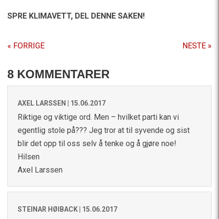
SPRE KLIMAVETT,
DEL DENNE SAKEN!
« FORRIGE
NESTE »
8 KOMMENTARER
AXEL LARSSEN |
15.06.2017
Riktige og viktige ord. Men – hvilket parti kan vi
egentlig stole på??? Jeg tror at til syvende og sist
blir det opp til oss selv å tenke og å gjøre noe!
Hilsen
Axel Larssen
STEINAR HØIBACK |
15.06.2017