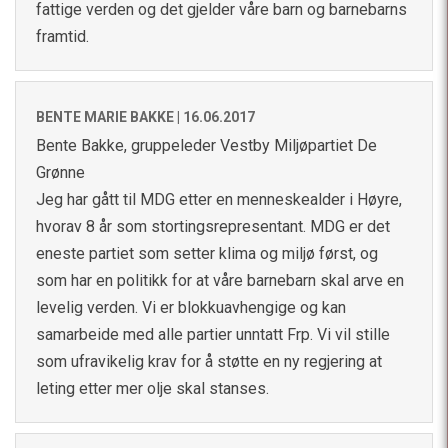
fattige verden og det gjelder våre barn og barnebarns
framtid.
BENTE MARIE BAKKE |
16.06.2017
Bente Bakke, gruppeleder Vestby Miljøpartiet De
Grønne
Jeg har gått til MDG etter en menneskealder i Høyre,
hvorav 8 år som stortingsrepresentant. MDG er det
eneste partiet som setter klima og miljø først, og
som har en politikk for at våre barnebarn skal arve en
levelig verden. Vi er blokkuavhengige og kan
samarbeide med alle partier unntatt Frp. Vi vil stille
som ufravikelig krav for å støtte en ny regjering at
leting etter mer olje skal stanses.