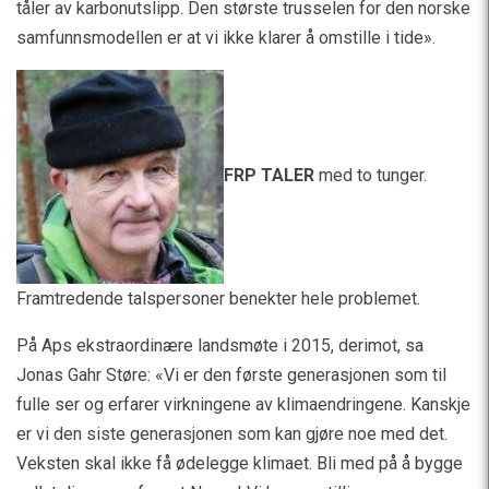
tåler av karbonutslipp. Den største trusselen for den norske
samfunnsmodellen er at vi ikke klarer å omstille i tide».
FRP TALER
med to tunger.
Framtredende talspersoner benekter hele problemet.
På Aps ekstraordinære landsmøte i 2015, derimot, sa
Jonas Gahr Støre: «Vi er den første generasjonen som til
fulle ser og erfarer virkningene av klimaendringene. Kanskje
er vi den siste generasjonen som kan gjøre noe med det.
Veksten skal ikke få ødelegge klimaet. Bli med på å bygge