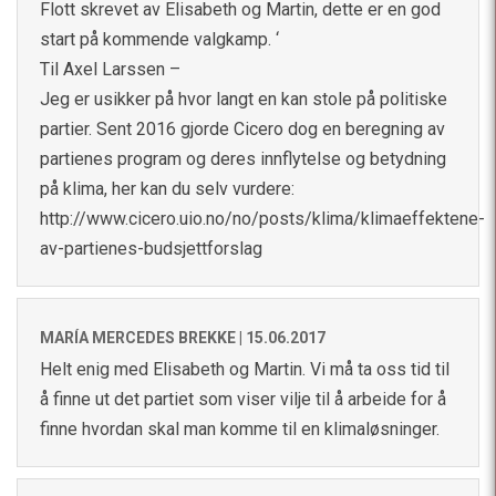
Flott skrevet av Elisabeth og Martin, dette er en god
start på kommende valgkamp. ‘
Til Axel Larssen –
Jeg er usikker på hvor langt en kan stole på politiske
partier. Sent 2016 gjorde Cicero dog en beregning av
partienes program og deres innflytelse og betydning
på klima, her kan du selv vurdere:
http://www.cicero.uio.no/no/posts/klima/klimaeffektene-
av-partienes-budsjettforslag
MARÍA MERCEDES BREKKE |
15.06.2017
Helt enig med Elisabeth og Martin. Vi må ta oss tid til
å finne ut det partiet som viser vilje til å arbeide for å
finne hvordan skal man komme til en klimaløsninger.