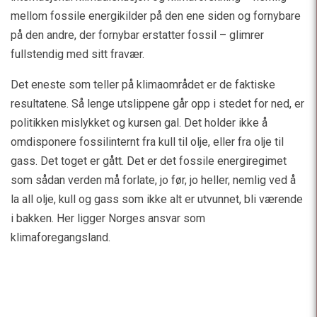
mellom fossile energikilder på den ene siden og fornybare
på den andre, der fornybar erstatter fossil – glimrer
fullstendig med sitt fravær.
Det eneste som teller på klimaområdet er de faktiske
resultatene. Så lenge utslippene går opp i stedet for ned, er
politikken mislykket og kursen gal. Det holder ikke å
omdisponere fossilinternt fra kull til olje, eller fra olje til
gass. Det toget er gått. Det er det fossile energiregimet
som sådan verden må forlate, jo før, jo heller, nemlig ved å
la all olje, kull og gass som ikke alt er utvunnet, bli værende
i bakken. Her ligger Norges ansvar som
klimaforegangsland.