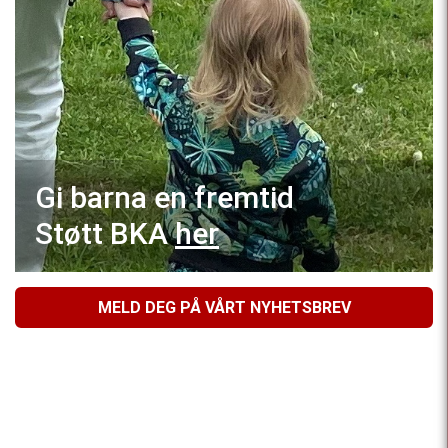
Gi barna en fremtid
Støtt BKA
her
MELD DEG PÅ VÅRT NYHETSBREV