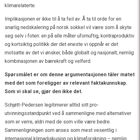
klimarelaterte.
Implikasjonen er ikke til å ta feil av: Å ta til orde for en
snarlig nedskalering på norsk sokkel vil være som å skyte
seg selv i foten: en på alle måter ufornuftig, kontraproduktiv
og kortsiktig politikk der det eneste vi oppnår er det
motsatte av det vi ønsker, både globalt og nasjonalt, nemlig
kombinasjonen av bærekraft og velferd.
Spørsmålet er om denne argumentasjonen tåler møtet
med det som foreligger av relevant faktakunnskap.
Som vi skal se, gjør den ikke det.
Schjøtt-Pedersen legitimerer alltid sitt pro-
utvinningsstandpunkt ved å sammenligne med alternativer
som er verre, aldri med de som ville være bedre.
Sammenligningen som anses som mest vesentlig i
internasjonal klimadiskusjon og klimaforskning – nemlig