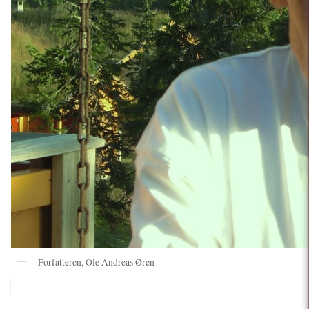
Forfatteren, Ole Andreas Øren