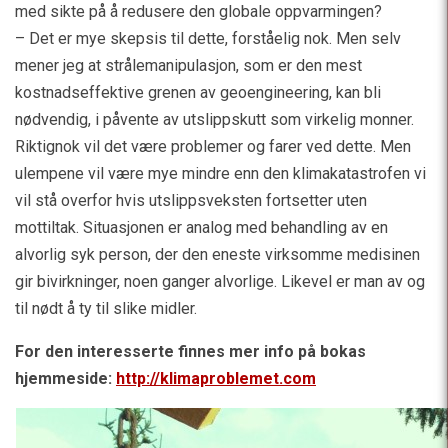
med sikte på å redusere den globale oppvarmingen?
– Det er mye skepsis til dette, forståelig nok. Men selv
mener jeg at strålemanipulasjon, som er den mest
kostnadseffektive grenen av geoengineering, kan bli
nødvendig, i påvente av utslippskutt som virkelig monner.
Riktignok vil det være problemer og farer ved dette. Men
ulempene vil være mye mindre enn den klimakatastrofen vi
vil stå overfor hvis utslippsveksten fortsetter uten
mottiltak. Situasjonen er analog med behandling av en
alvorlig syk person, der den eneste virksomme medisinen
gir bivirkninger, noen ganger alvorlige. Likevel er man av og
til nødt å ty til slike midler.
For den interesserte finnes mer info på bokas
hjemmeside:
http://klimaproblemet.com