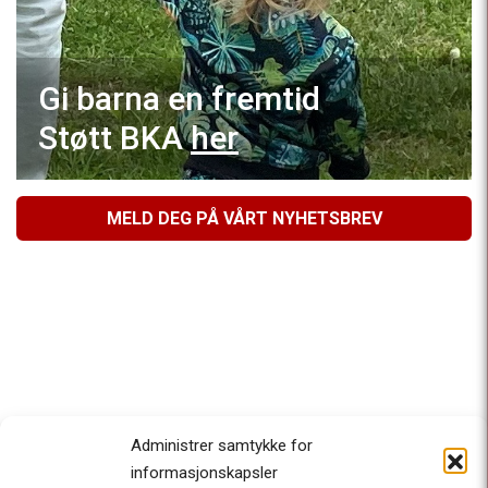
Gi barna en fremtid
Støtt BKA
her
MELD DEG PÅ VÅRT NYHETSBREV
Administrer samtykke for
informasjonskapsler