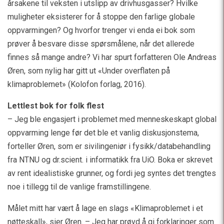
årsakene til veksten i utslipp av drivhusgasser? Hvilke
muligheter eksisterer for å stoppe den farlige globale
oppvarmingen? Og hvorfor trenger vi enda ei bok som
prøver å besvare disse spørsmålene, når det allerede
finnes så mange andre? Vi har spurt forfatteren Ole Andreas
Øren, som nylig har gitt ut «Under overflaten på
klimaproblemet» (Kolofon forlag, 2016).
Lettlest bok for folk flest
– Jeg ble engasjert i problemet med menneskeskapt global
oppvarming lenge før det ble et vanlig diskusjonstema,
forteller Øren, som er sivilingeniør i fysikk/databehandling
fra NTNU og dr.scient. i informatikk fra UiO. Boka er skrevet
av rent idealistiske grunner, og fordi jeg syntes det trengtes
noe i tillegg til de vanlige framstillingene.
Målet mitt har vært å lage en slags «Klimaproblemet i et
nøtteskall», sier Øren. – Jeg har prøvd å gi forklaringer som