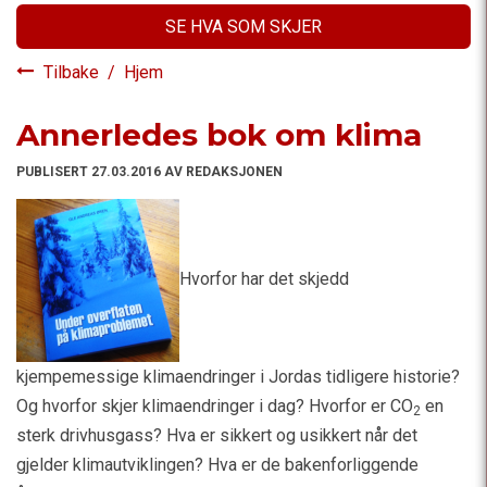
SE HVA SOM SKJER
Tilbake
/
Hjem
Annerledes bok om klima
PUBLISERT 27.03.2016 AV REDAKSJONEN
Hvorfor har det skjedd
kjempemessige klimaendringer i Jordas tidligere historie?
Og hvorfor skjer klimaendringer i dag? Hvorfor er CO
en
2
sterk drivhusgass? Hva er sikkert og usikkert når det
gjelder klimautviklingen? Hva er de bakenforliggende