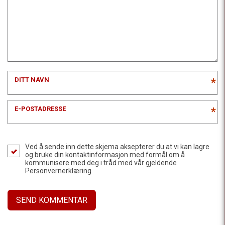
DITT NAVN
*
E-POSTADRESSE
*
Ved å sende inn dette skjema aksepterer du at vi kan lagre
og bruke din kontaktinformasjon med formål om å
kommunisere med deg i tråd med vår gjeldende
Personvernerklæring