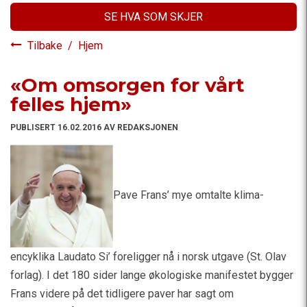
SE HVA SOM SKJER
Tilbake
/
Hjem
«Om omsorgen for vårt
felles hjem»
PUBLISERT 16.02.2016 AV REDAKSJONEN
Pave Frans’ mye omtalte klima-
encyklika Laudato Si’ foreligger nå i norsk utgave (St. Olav
forlag). I det 180 sider lange økologiske manifestet bygger
Frans videre på det tidligere paver har sagt om