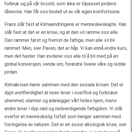
forbruk og på vår livsstil, som ikke er tilpasset jordens
tåleevne. Han får oss brutalt ut av vår egen komfortsone.
Frans slår fast at klimaendringene er menneskeskapte. Han
slår fast at det er en krise, og at den vil ramme oss alle.
Den rammer først og fremst de fattige, men alle vil bli
rammet. Men, sier Paven, det er håp. Vi kan ennå endre kurs,
men det haster. Han inviterer oss alle til å bli med på en
global konversjon, vende om, forandre livene våre og redde
jorden.
Klimakrisen hører sammen med den sosiale krisen: Det er
dypt urettferdighet at noen lever i overflod og forbruker
uhemmet, utarmer og ødelegger vårt felles hjem, mens
andre lever i dyp nød og nedverdigende fattigdom. Vi står
overfor et menneskelig forfall som henger sammen med
forringelse av naturen. Det er en sosio-økologisk krise, sier