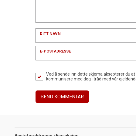
DITT NAVN
E-POSTADRESSE
Ved å sende inn dette skjema aksepterer du at
kommunisere med deg i tråd med vår gjelden
Besteforeldrenes klimaaksjon