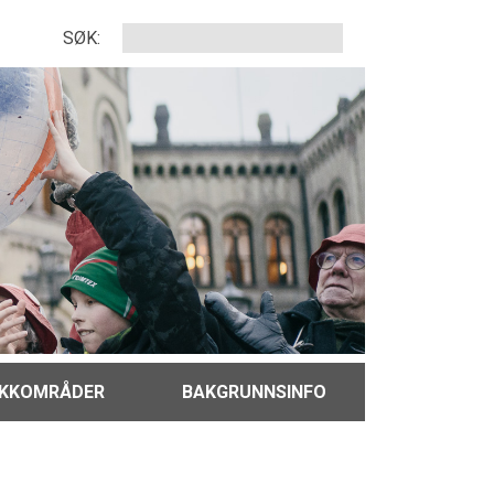
SØK:
IKKOMRÅDER
BAKGRUNNSINFO