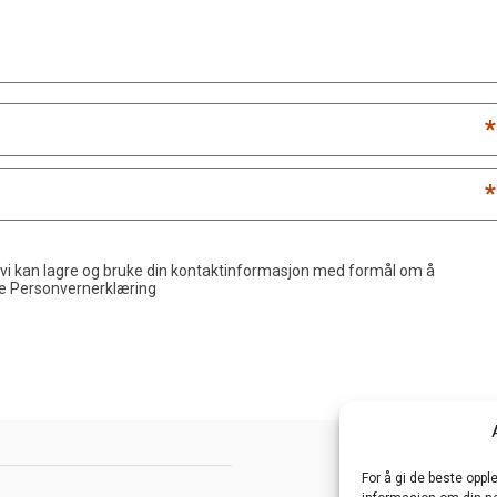
*
*
 vi kan lagre og bruke din kontaktinformasjon med formål om å
de
Personvernerklæring
For å gi de beste opp