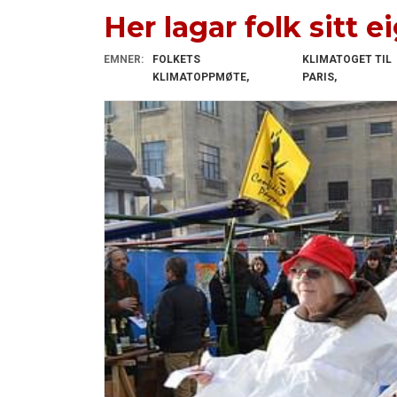
Her lagar folk sitt 
EMNER:
FOLKETS
KLIMATOGET TIL
KLIMATOPPMØTE
PARIS