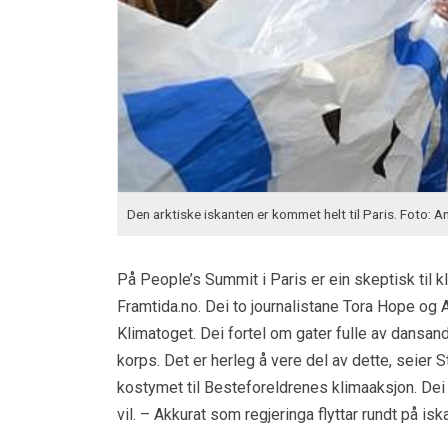
Den arktiske iskanten er kommet helt til Paris. Foto: 
På People’s Summit i Paris er ein skeptisk til k
Framtida.no. Dei to journalistane Tora Hope og
Klimatoget. Dei fortel om gater fulle av dansand
korps. Det er herleg å vere del av dette, seier S
kostymet til Besteforeldrenes klimaaksjon. Dei 
vil. – Akkurat som regjeringa flyttar rundt på i