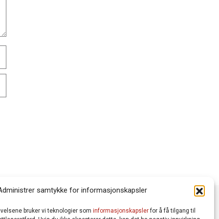
Administrer samtykke for informasjonskapsler
levelsene bruker vi teknologier som
informasjonskapsler
for å få tilgang til