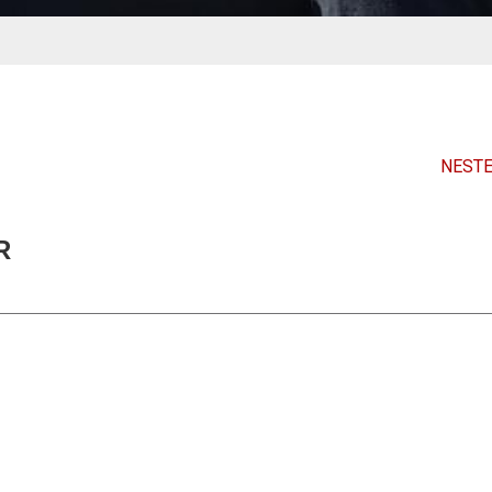
NESTE
R