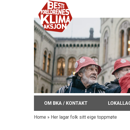
OM BKA / KONTAKT
LOKALLA
Home
»
Her lagar folk sitt eige toppmøte