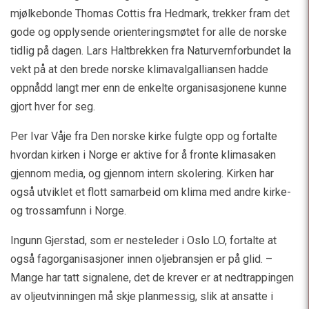
mjølkebonde Thomas Cottis fra Hedmark, trekker fram det
gode og opplysende orienteringsmøtet for alle de norske
tidlig på dagen. Lars Haltbrekken fra Naturvernforbundet la
vekt på at den brede norske klimavalgalliansen hadde
oppnådd langt mer enn de enkelte organisasjonene kunne
gjort hver for seg.
Per Ivar Våje fra Den norske kirke fulgte opp og fortalte
hvordan kirken i Norge er aktive for å fronte klimasaken
gjennom media, og gjennom intern skolering. Kirken har
også utviklet et flott samarbeid om klima med andre kirke-
og trossamfunn i Norge.
Ingunn Gjerstad, som er nesteleder i Oslo LO, fortalte at
også fagorganisasjoner innen oljebransjen er på glid. –
Mange har tatt signalene, det de krever er at nedtrappingen
av oljeutvinningen må skje planmessig, slik at ansatte i