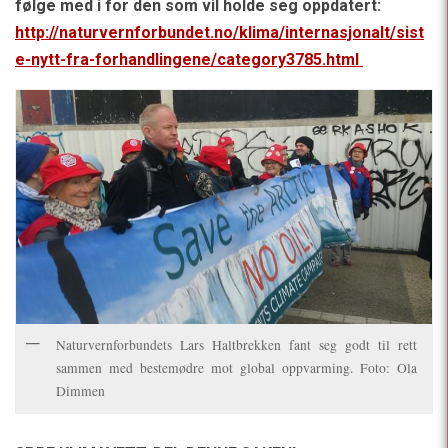
følge med i for den som vil holde seg oppdatert:
http://naturvernforbundet.no/klima/internasjonalt/sist
e-nytt-fra-forhandlingene/category3785.html
Naturvernforbundets Lars Haltbrekken fant seg godt til rett
sammen med bestemødre mot global oppvarming. Foto: Ola
Dimmen