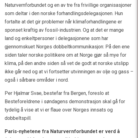
Naturvernforbundet og en av tre fra frivillige organisasjoner
som deltar i den norske forhandlingsdelegasjonen. Hun
fortalte at det gir problemer når klimaforhandlingene er
sponset kraftig av fossil-industrien. Og at det er mange
land og enkeltpersoner i delegasjonene som har
gjennomskuet Norges dobbeltkommunikasjon: På den ene
siden taler norske politikere om at Norge gjør så mye for
klima, på den andre siden så vet de godt at norske utslipp
ikke går ned og at vi fortsetter utvinningen av olje og gass –
også i sårbare områder i nord.
Per Hjalmar Svae, bestefar fra Bergen, foreslo at
Besteforeldrene i søndagens demonstrasjon skal gå for
tydelig å vise at vi er flaue over Norges innsats og
dobbeltspill.
Paris-nyhetene fra Naturvernforbundet er verd å