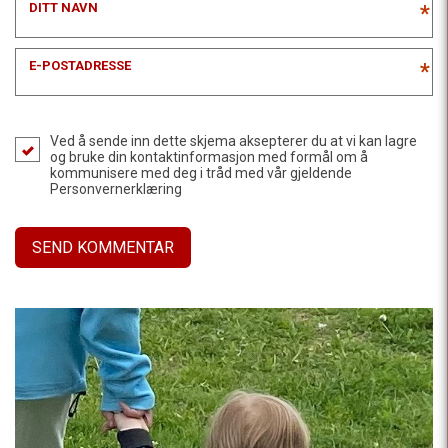
DITT NAVN
*
E-POSTADRESSE
*
Ved å sende inn dette skjema aksepterer du at vi kan lagre
og bruke din kontaktinformasjon med formål om å
kommunisere med deg i tråd med vår gjeldende
Personvernerklæring