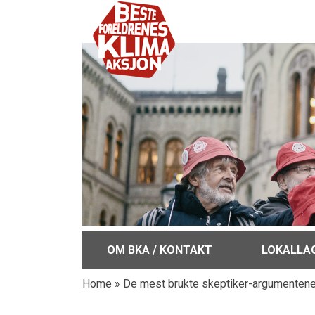
OM BKA / KONTAKT
LOKALLA
Home
»
De mest brukte skeptiker-argumenten