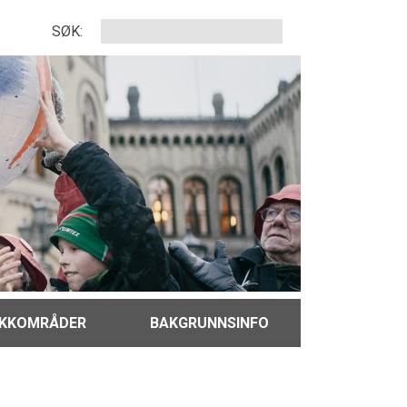
SØK:
IKKOMRÅDER
BAKGRUNNSINFO