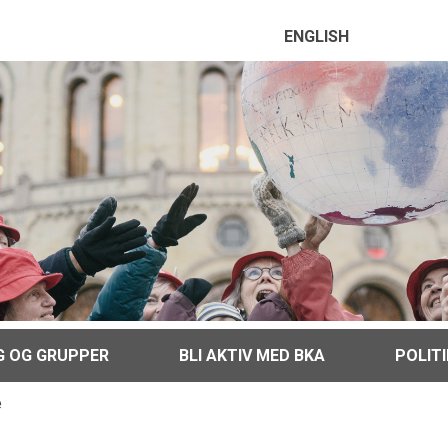
ENGLISH
G OG GRUPPER
BLI AKTIV MED BKA
POLIT
e