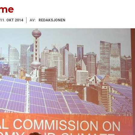
sme
11. OKT 2014
AV:
REDAKSJONEN