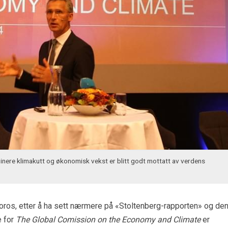
nere klimakutt og økonomisk vekst er blitt godt mottatt av verdens
oros, etter å ha sett nærmere på «Stoltenberg-rapporten» og de
e for
The Global Comission on the Economy and Climate
er