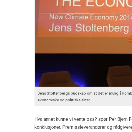
Jens Stoltenbergs budskap om at det er mulig å kombi
økonomiske og politiske eliter.
Hva annet kunne vi vente oss? spør Per Bjørn F
konklusjoner. Premissleverandører og rådgiver