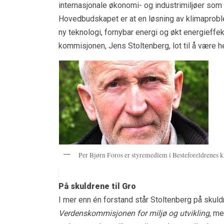
internasjonale økonomi- og industrimiljøer som 
Hovedbudskapet er at en løsning av klimaprobl
ny teknologi, fornybar energi og økt energieffek
kommisjonen, Jens Stoltenberg, lot til å være 
Per Bjørn Foros er styremedlem i Besteforeldrenes 
På skuldrene til Gro
I mer enn én forstand står Stoltenberg på skul
Verdenskommisjonen for miljø og utvikling
, me