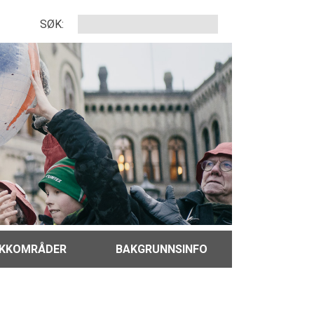
SØK:
IKKOMRÅDER
BAKGRUNNSINFO