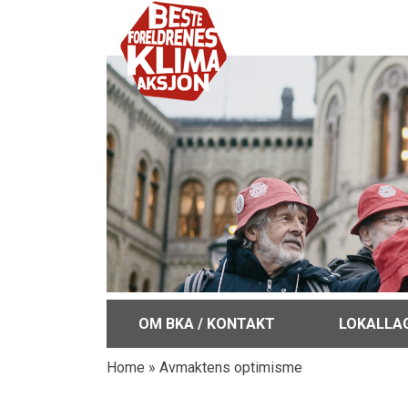
OM BKA / KONTAKT
LOKALLA
Home
»
Avmaktens optimisme