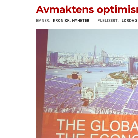
Avmaktens optimi
EMNER:
KRONIKK
NYHETER
PUBLISERT:
LØRDAG 