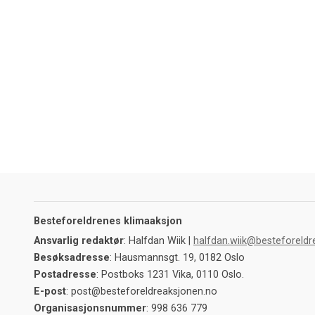
Besteforeldrenes klimaaksjon
Ansvarlig redaktør
: Halfdan Wiik |
halfdan.wiik@besteforeldr
Besøksadresse
: Hausmannsgt. 19, 0182 Oslo
Postadresse
: Postboks 1231 Vika, 0110 Oslo.
E-post
: post@besteforeldreaksjonen.no
Organisasjonsnummer
: 998 636 779