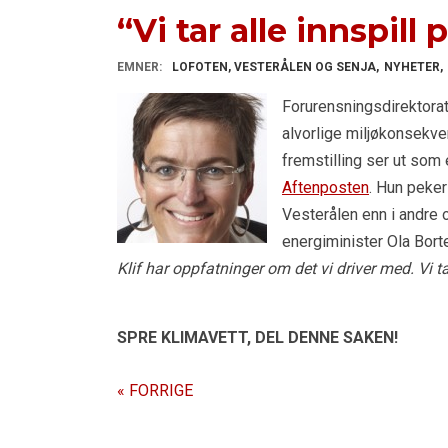
“Vi tar alle innspill 
EMNER:
LOFOTEN, VESTERÅLEN OG SENJA
NYHETER
Forurensningsdirektorat
alvorlige miljøkonsekv
fremstilling ser ut som
Aftenposten
. Hun peker
Vesterålen enn i andre 
energiminister Ola Bort
Klif har oppfatninger om det vi driver med. Vi ta
SPRE KLIMAVETT,
DEL DENNE SAKEN!
« FORRIGE