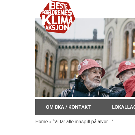
OM BKA / KONTAKT
LOKALLA
Home
»
“Vi tar alle innspill på alvor …”