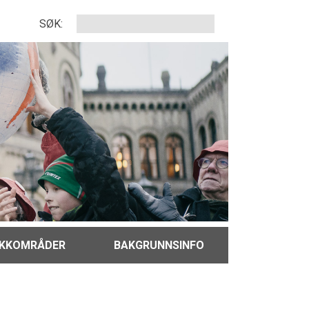
SØK:
IKKOMRÅDER
BAKGRUNNSINFO