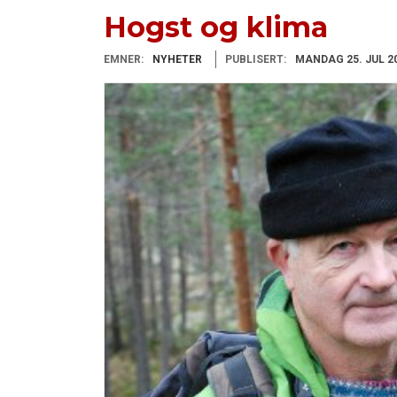
Hogst og klima
EMNER:
NYHETER
PUBLISERT:
MANDAG 25. JUL 2