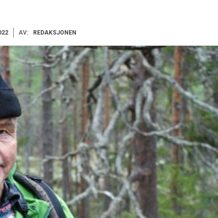
022
AV:
REDAKSJONEN