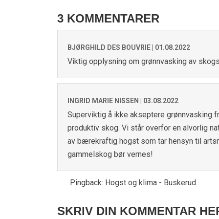
3 KOMMENTARER
BJØRGHILD DES BOUVRIE |
01.08.2022
Viktig opplysning om grønnvasking av skogs
INGRID MARIE NISSEN |
03.08.2022
Superviktig å ikke akseptere grønnvasking f
produktiv skog. Vi står overfor en alvorlig 
av bærekraftig hogst som tar hensyn til art
gammelskog bør vernes!
Pingback:
Hogst og klima - Buskerud
SKRIV DIN KOMMENTAR HE