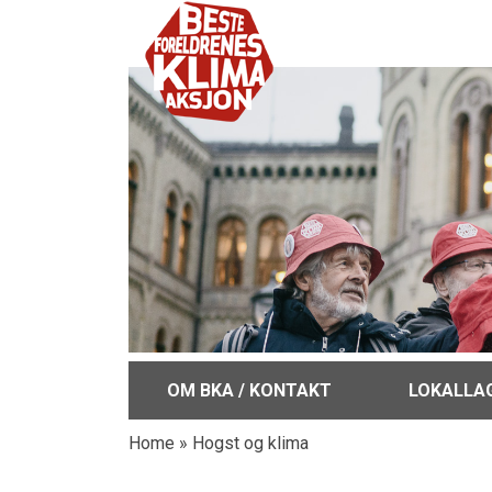
OM BKA / KONTAKT
LOKALLA
Home
»
Hogst og klima