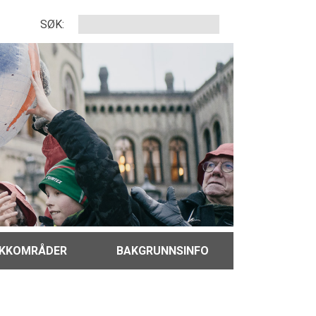
SØK:
IKKOMRÅDER
BAKGRUNNSINFO