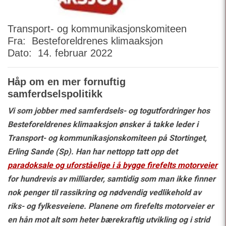
Transport- og kommunikasjonskomiteen
Fra: Besteforeldrenes klimaaksjon
Dato: 14. februar 2022
Håp om en mer fornuftig
samferdselspolitikk
Vi som jobber med samferdsels- og togutfordringer hos
Besteforeldrenes klimaaksjon ønsker å takke
leder i
Transport- og kommunikasjonskomiteen på Stortinget,
Erling Sande (Sp). Han har nettopp tatt
opp det
paradoksale og uforståelige i å bygge firefelts motorveier
for hundrevis av milliarder, samtidig som man ikke finner
nok penger til rassikring og nødvendig vedlikehold av
riks- og fylkesveiene. Planene om firefelts motorveier er
en
hån mot alt som heter bærekraftig utvikling og i strid