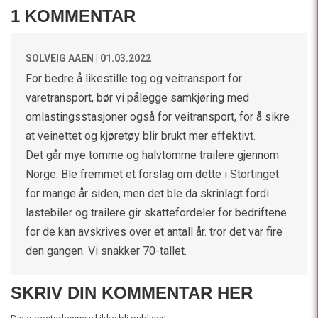
1 KOMMENTAR
SOLVEIG AAEN |
01.03.2022
For bedre å likestille tog og veitransport for
varetransport, bør vi pålegge samkjøring med
omlastingsstasjoner også for veitransport, for å sikre
at veinettet og kjøretøy blir brukt mer effektivt.
Det går mye tomme og halvtomme trailere gjennom
Norge. Ble fremmet et forslag om dette i Stortinget
for mange år siden, men det ble da skrinlagt fordi
lastebiler og trailere gir skattefordeler for bedriftene
for de kan avskrives over et antall år. tror det var fire
den gangen. Vi snakker 70-tallet.
SKRIV DIN KOMMENTAR HER