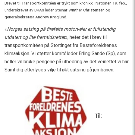
Brevet til Transportkomitéen er trykt som kronikk i Nationen 19. feb.,
underskrevet av BKAs leder Steinar Winther Christensen og
generalsekretær Andrew Kroglund.
«
Norges satsing på firefelts motorveier er fullstendig
utdatert og lite fremtidsrettet
», heter det i brev til
transportkomitéen på Stortinget fra Besteforeldrenes
klimaaksjon. Vi støtter komitéleder Erling Sande (Sp), som
heller vil bruke pengene på utbedring av det veinettet vi har.
Samtidig etterlyses vilje til økt satsing på jernbanen.
Til: