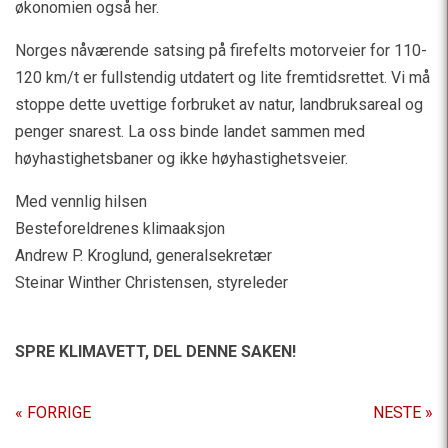
økonomien også her.
Norges nåværende satsing på firefelts motorveier for 110-
120 km/t er fullstendig utdatert og lite fremtidsrettet. Vi må
stoppe dette uvettige forbruket av natur, landbruksareal og
penger snarest. La oss binde landet sammen med
høyhastighetsbaner og ikke høyhastighetsveier.
Med vennlig hilsen
Besteforeldrenes klimaaksjon
Andrew P. Kroglund, generalsekretær
Steinar Winther Christensen, styreleder
SPRE KLIMAVETT,
DEL DENNE SAKEN!
« FORRIGE
NESTE »