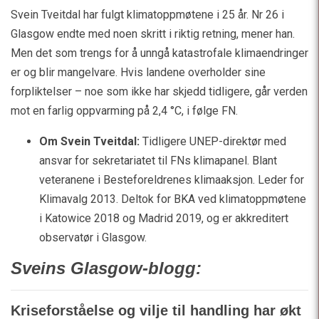
Svein Tveitdal har fulgt klimatoppmøtene i 25 år. Nr 26 i
Glasgow endte med noen skritt i riktig retning, mener han.
Men det som trengs for å unngå katastrofale klimaendringer
er og blir mangelvare. Hvis landene overholder sine
forpliktelser – noe som ikke har skjedd tidligere, går verden
mot en farlig oppvarming på 2,4
°C, i følge FN.
Om Svein Tveitdal:
Tidligere UNEP-direktør med
ansvar for sekretariatet til FNs klimapanel. Blant
veteranene i Besteforeldrenes klimaaksjon. Leder for
Klimavalg 2013. Deltok for BKA ved klimatoppmøtene
i Katowice 2018 og Madrid 2019, og er akkreditert
observatør i Glasgow.
Sveins Glasgow-blogg:
Kriseforståelse og vilje til handling har økt