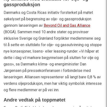
gassproduksjon
Danmarks og Costa Ricas initiativ forsterket på møtet
søkelyset på begrensing av olje- og gassproduksjon
gjennom lanseringen av
Beyond Oil and Gas Alliance
(BOGA). Sammen med 10 andre stater og provinser
inklusive Sverige og Grønland forplikter medlemmene seg
til å sette en sluttdato for olje- og gassutvinning og stoppe
nye konsesjoner, lisens- eller leasing-runder. «Vi håper at
dette i dag vil markere begynnelsen på slutten for olje og
gass», sa Danmarks klima- og energiminister Dan
Jørgensen på pressekonferansen i forbindelse med
lanseringen. Alliansen representerer så langt bare 0,8 % av
verdens oljeproduksjon, men har viktig symbolsk interesse
og flere medlemmer er på vei inn.
Andre vedtak på toppmøtet