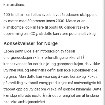
klimamålene.
100 land har i en felles avtale lovet å redusere utslippene
av metan med 30 prosent innen 2030. Metan er en
klimabombe, og kan føre til opptil 80 ganger raskere
oppvarming enn CO
, så dette kan være potensielt viktig.
2
Konsekvenser for Norge
Espen Barth Eide sier introduksjon av fossil
energiproduksjon i klimaforhandlingene ikke vil få
konsekvenser for norsk olje- og gassproduksjon, da vi ikke
utvinner kull, og etter hans definisjon ikke subsidierer olje-
og gass. Men dette kan vise seg å være kortsiktig. Fokus
på avvikling av fossil energiproduksjon må nødvendigvis bli
trappet opp og utvidet om vi skal nå globale klimamål. Dette
kan skje allerede neste år når det er enighet om at landene
skal øke ambisjonsnivået.