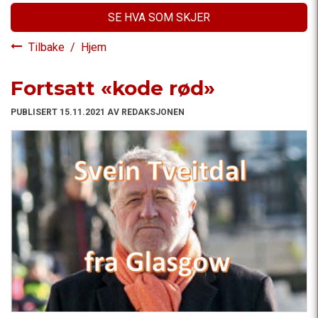
SE HVA SOM SKJER
Tilbake
/
Hjem
Fortsatt «kode rød»
PUBLISERT 15.11.2021 AV REDAKSJONEN