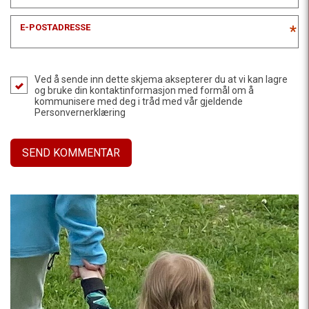
E-POSTADRESSE
*
Ved å sende inn dette skjema aksepterer du at vi kan lagre
og bruke din kontaktinformasjon med formål om å
kommunisere med deg i tråd med vår gjeldende
Personvernerklæring