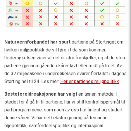
Naturvernforbundet har spurt
partiene på Stortinget om
hvilken miljøpolitikk de vil føre i tida som kommer.
Undersøkelsen viser at det er stor forskjeller, og at de store
partiene gjennomgående skårer lavt eller midt på treet. Av
de 37 miljøsakene i undersøkelsen svarer flertallet i dagens
Storting nei til 24. Les mer:
Her er partienes miljøpolitikk
Besteforeldreaksjonen har valgt
en annen metode. I
stedet for å gå til til partiene, har vi stilt kontrollspørsmål til
partiprogrammene, som noen av oss har finlest og studert
denne våren. Vi har sett ekstra grundig på temaene
oljepolitikk, samferdselspolitikk og internasjonal