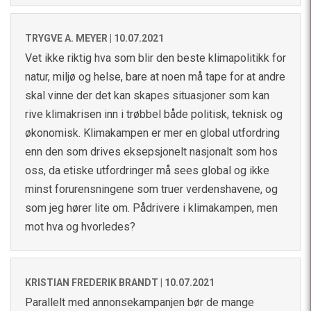
TRYGVE A. MEYER |
10.07.2021
Vet ikke riktig hva som blir den beste klimapolitikk for
natur, miljø og helse, bare at noen må tape for at andre
skal vinne der det kan skapes situasjoner som kan
rive klimakrisen inn i trøbbel både politisk, teknisk og
økonomisk. Klimakampen er mer en global utfordring
enn den som drives eksepsjonelt nasjonalt som hos
oss, da etiske utfordringer må sees global og ikke
minst forurensningene som truer verdenshavene, og
som jeg hører lite om. Pådrivere i klimakampen, men
mot hva og hvorledes?
KRISTIAN FREDERIK BRANDT |
10.07.2021
Parallelt med annonsekampanjen bør de mange