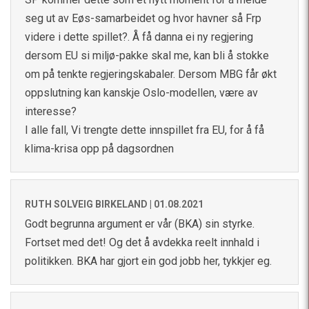
seg ut av Eøs-samarbeidet og hvor havner så Frp
videre i dette spillet?. Å få danna ei ny regjering
dersom EU si miljø-pakke skal me, kan bli å stokke
om på tenkte regjeringskabaler. Dersom MBG får økt
oppslutning kan kanskje Oslo-modellen, være av
interesse?
I alle fall, Vi trengte dette innspillet fra EU, for å få
klima-krisa opp på dagsordnen
RUTH SOLVEIG BIRKELAND |
01.08.2021
Godt begrunna argument er vår (BKA) sin styrke.
Fortset med det! Og det å avdekka reelt innhald i
politikken. BKA har gjort ein god jobb her, tykkjer eg.