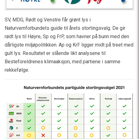
SV, MDG, Rødt og Venstre får grønt lys i
Naturvernforbundets guide til årets stortingsvalg. De gir
rødt lys til Høyre, Sp og FrP, som havner på bunn med den
dårligste miljøpolitikken. Ap og KrF ligger midt på treet med
gult lys. Resultatet er slående likt analysene til
Besteforeldrenes klimaaksjon, med partiene i samme
rekkefølge.