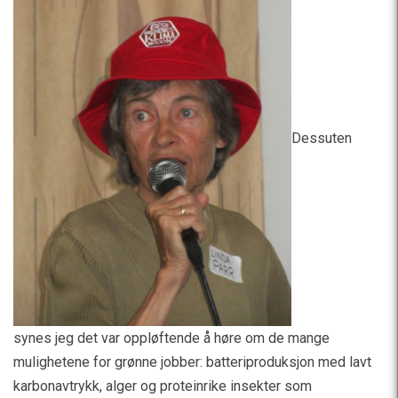
Dessuten
synes jeg det var oppløftende å høre om de mange
mulighetene for grønne jobber: batteriproduksjon med lavt
karbonavtrykk, alger og proteinrike insekter som