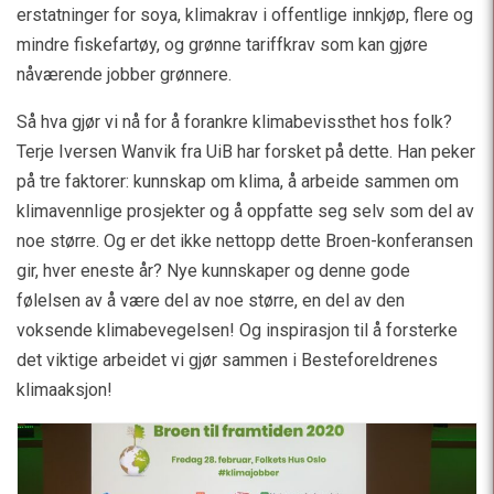
erstatninger for soya, klimakrav i offentlige innkjøp, flere og
mindre fiskefartøy, og grønne tariffkrav som kan gjøre
nåværende jobber grønnere.
Så hva gjør vi nå for å forankre klimabevissthet hos folk?
Terje Iversen Wanvik fra UiB har forsket på dette. Han peker
på tre faktorer: kunnskap om klima, å arbeide sammen om
klimavennlige prosjekter og å oppfatte seg selv som del av
noe større. Og er det ikke nettopp dette Broen-konferansen
gir, hver eneste år? Nye kunnskaper og denne gode
følelsen av å være del av noe større, en del av den
voksende klimabevegelsen! Og inspirasjon til å forsterke
det viktige arbeidet vi gjør sammen i Besteforeldrenes
klimaaksjon!