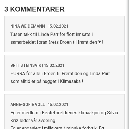
3 KOMMENTARER
NINA WEIDEMANN |
15.02.2021
Tusen takk til Linda Parr for flott innsats i
samarbeidet foran årets Broen til framtiden💐!
BRIT STEINSVIK |
15.02.2021
HURRA for alle i Broen til Fremtiden og Linda Parr
som alltid er på hugget i Klimasaka !
ANNE-SOFIE VOLL |
15.02.2021
Eg er medlem i Besteforeldrenes klimaakjon og Silvia
Kriz leder vår avdeling.
Eg er engasjert i miljøvern / minske forbruk. Eg