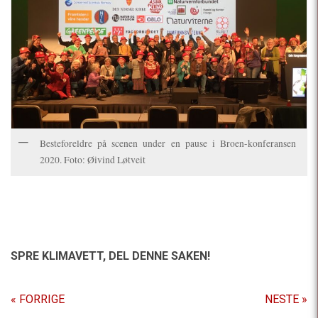
Besteforeldre på scenen under en pause i Broen-konferansen
2020. Foto: Øivind Løtveit
SPRE KLIMAVETT,
DEL DENNE SAKEN!
« FORRIGE
NESTE »