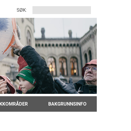
SØK:
IKKOMRÅDER
BAKGRUNNSINFO