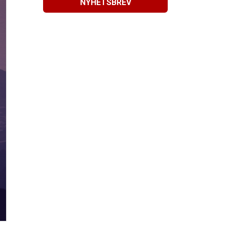
NYHETSBREV