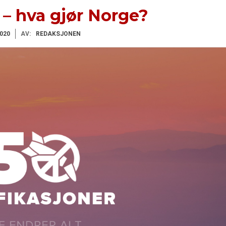
– hva gjør Norge?
020
AV:
REDAKSJONEN