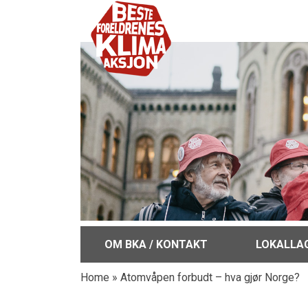
OM BKA / KONTAKT
LOKALLA
Home
»
Atomvåpen forbudt – hva gjør Norge?