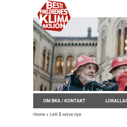
OM BKA / KONTAKT
LOKALLA
Home
»
Lett å verve nye