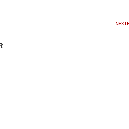
NESTE
R