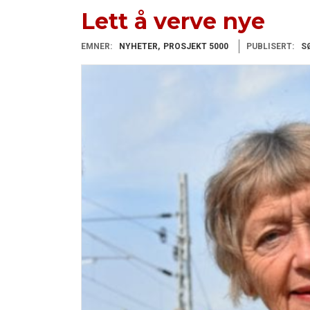
Lett å verve nye
EMNER:
NYHETER
PROSJEKT 5000
PUBLISERT:
S