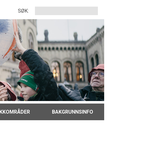
SØK:
IKKOMRÅDER
BAKGRUNNSINFO