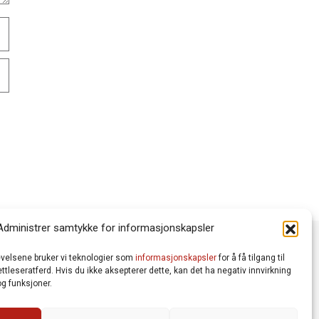
Administrer samtykke for informasjonskapsler
levelsene bruker vi teknologier som
informasjonskapsler
for å få tilgang til
tleseratferd. Hvis du ikke aksepterer dette, kan det ha negativ innvirkning
g funksjoner.