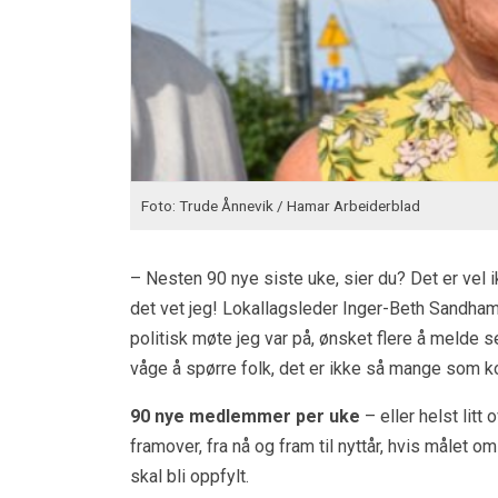
Foto: Trude Ånnevik / Hamar Arbeiderblad
– Nesten 90 nye siste uke, sier du? Det er vel 
det vet jeg! Lokallagsleder Inger-Beth Sandham
politisk møte jeg var på, ønsket flere å melde 
våge å spørre folk, det er ikke så mange som 
90 nye medlemmer per uke
– eller helst lit
framover, fra nå og fram til nyttår, hvis målet o
skal bli oppfylt.