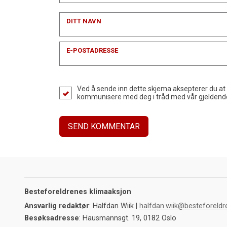
DITT NAVN
E-POSTADRESSE
Ved å sende inn dette skjema aksepterer du at
kommunisere med deg i tråd med vår gjelden
Besteforeldrenes klimaaksjon
Ansvarlig redaktør
: Halfdan Wiik |
halfdan.wiik@besteforeldr
Besøksadresse
: Hausmannsgt. 19, 0182 Oslo