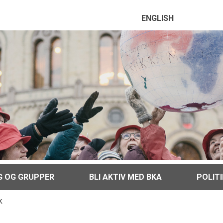
ENGLISH
G OG GRUPPER
BLI AKTIV MED BKA
POLIT
k