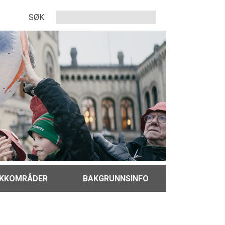
SØK:
IKKOMRÅDER
BAKGRUNNSINFO