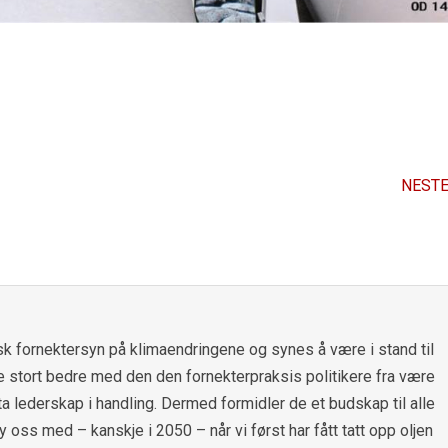
NESTE
ersk fornektersyn på klimaendringene og synes å være i stand til
e stort bedre med den den fornekterpraksis politikere fra være
å ta lederskap i handling. Dermed formidler de et budskap til alle
y oss med – kanskje i 2050 – når vi først har fått tatt opp oljen