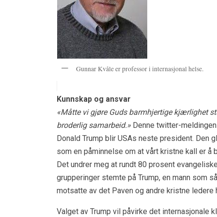
Gunnar Kvåle er professor i internasjonal helse.
Kunnskap og ansvar
«Måtte vi gjøre Guds barmhjertige kjærlighet s
broderlig samarbeid.»
Denne twitter-meldingen l
Donald Trump blir USAs neste president. Den g
som en påminnelse om at vårt kristne kall er å 
Det undrer meg at rundt 80 prosent evangeliske 
grupperinger stemte på Trump, en mann som så 
motsatte av det Paven og andre kristne ledere h
Valget av Trump vil påvirke det internasjonale k