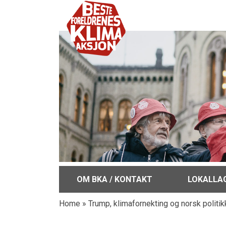
OM BKA / KONTAKT
LOKALLA
Home
»
Trump, klimafornekting og norsk politik