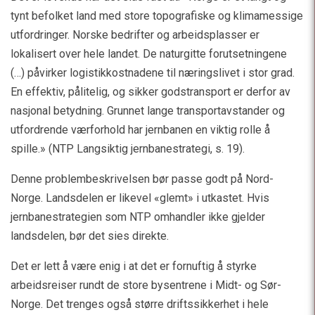
tynt befolket land med store topografiske og klimamessige
utfordringer. Norske bedrifter og arbeidsplasser er
lokalisert over hele landet. De naturgitte forutsetningene
(…) påvirker logistikkostnadene til næringslivet i stor grad.
En effektiv, pålitelig, og sikker godstransport er derfor av
nasjonal betydning. Grunnet lange transportavstander og
utfordrende værforhold har jernbanen en viktig rolle å
spille.» (NTP Langsiktig jernbanestrategi, s. 19).
Denne problembeskrivelsen bør passe godt på Nord-
Norge. Landsdelen er likevel «glemt» i utkastet. Hvis
jernbanestrategien som NTP omhandler ikke gjelder
landsdelen, bør det sies direkte.
Det er lett å være enig i at det er fornuftig å styrke
arbeidsreiser rundt de store bysentrene i Midt- og Sør-
Norge. Det trenges også større driftssikkerhet i hele