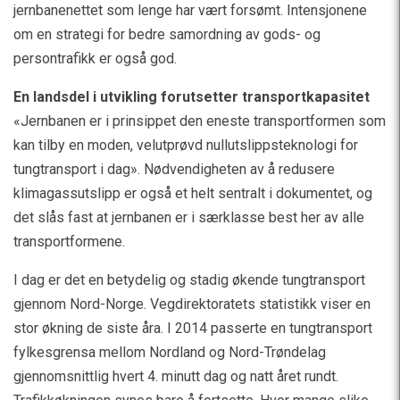
jernbanenettet som lenge har vært forsømt. Intensjonene
om en strategi for bedre samordning av gods- og
persontrafikk er også god.
En landsdel i utvikling forutsetter transportkapasitet
«Jernbanen er i prinsippet den eneste transportformen som
kan tilby en moden, velutprøvd nullutslippsteknologi for
tungtransport i dag». Nødvendigheten av å redusere
klimagassutslipp er også et helt sentralt i dokumentet, og
det slås fast at jernbanen er i særklasse best her av alle
transportformene.
I dag er det en betydelig og stadig økende tungtransport
gjennom Nord-Norge. Vegdirektoratets statistikk viser en
stor økning de siste åra. I 2014 passerte en tungtransport
fylkesgrensa mellom Nordland og Nord-Trøndelag
gjennomsnittlig hvert 4. minutt dag og natt året rundt.