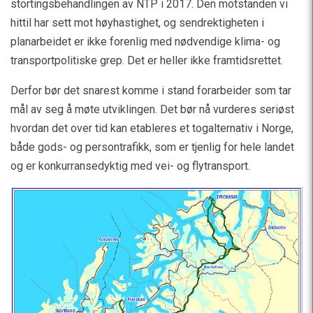
stortingsbehandlingen av NTP i 2017. Den motstanden vi
hittil har sett mot høyhastighet, og sendrektigheten i
planarbeidet er ikke forenlig med nødvendige klima- og
transportpolitiske grep. Det er heller ikke framtidsrettet.
Derfor bør det snarest komme i stand forarbeider som tar
mål av seg å møte utviklingen. Det bør nå vurderes seriøst
hvordan det over tid kan etableres et togalternativ i Norge,
både gods- og persontrafikk, som er tjenlig for hele landet
og er konkurransedyktig med vei- og flytransport.