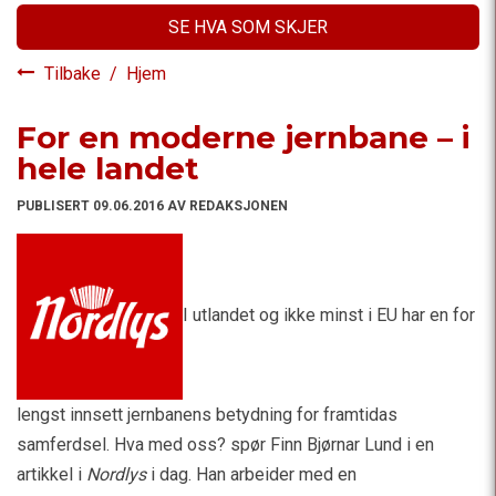
SE HVA SOM SKJER
Tilbake
/
Hjem
For en moderne jernbane – i
hele landet
PUBLISERT 09.06.2016 AV REDAKSJONEN
I utlandet og ikke minst i EU har en for
lengst innsett jernbanens betydning for framtidas
samferdsel. Hva med oss? spør Finn Bjørnar Lund i en
artikkel i
Nordlys
i dag. Han arbeider med en