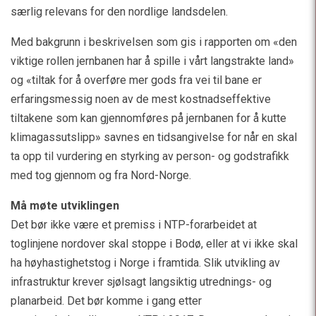
særlig relevans for den nordlige landsdelen.
Med bakgrunn i beskrivelsen som gis i rapporten om «den
viktige rollen jernbanen har å spille i vårt langstrakte land»
og «tiltak for å overføre mer gods fra vei til bane er
erfaringsmessig noen av de mest kostnadseffektive
tiltakene som kan gjennomføres på jernbanen for å kutte
klimagassutslipp» savnes en tidsangivelse for når en skal
ta opp til vurdering en styrking av person- og godstrafikk
med tog gjennom og fra Nord-Norge.
Må møte utviklingen
Det bør ikke være et premiss i NTP-forarbeidet at
toglinjene nordover skal stoppe i Bodø, eller at vi ikke skal
ha høyhastighetstog i Norge i framtida. Slik utvikling av
infrastruktur krever sjølsagt langsiktig utrednings- og
planarbeid. Det bør komme i gang etter