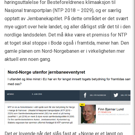
høringsuttalelse for Besteforeldrenes klimaaksjon til
Nasjonal transportplan (NTP 2018 – 2029), og er særlig
opptatt av Jernbanekapitlet. På dette området er det svært
mye ugjort over hele landet, og aller dårligst står det til i den
nordlige landsdelen. Det må ikke være et premiss for NTP
at toget skal stoppe i Bodø også i framtida, mener han. Den
gamle planen om Nord-Norgebanen er i virkeligheten mer
aktuell enn noen gang.
Det er lovende når det slås fast at: «Norge er et langt og