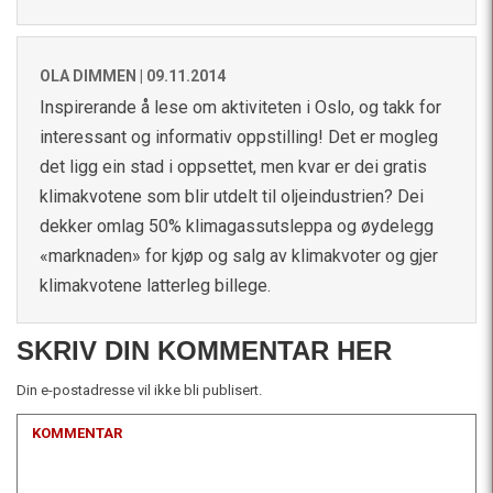
OLA DIMMEN |
09.11.2014
Inspirerande å lese om aktiviteten i Oslo, og takk for
interessant og informativ oppstilling! Det er mogleg
det ligg ein stad i oppsettet, men kvar er dei gratis
klimakvotene som blir utdelt til oljeindustrien? Dei
dekker omlag 50% klimagassutsleppa og øydelegg
«marknaden» for kjøp og salg av klimakvoter og gjer
klimakvotene latterleg billege.
SKRIV DIN KOMMENTAR HER
Din e-postadresse vil ikke bli publisert.
KOMMENTAR