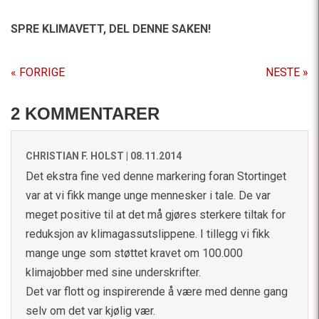
SPRE KLIMAVETT,
DEL DENNE SAKEN!
« FORRIGE
NESTE »
2 KOMMENTARER
CHRISTIAN F. HOLST |
08.11.2014
Det ekstra fine ved denne markering foran Stortinget
var at vi fikk mange unge mennesker i tale. De var
meget positive til at det må gjøres sterkere tiltak for
reduksjon av klimagassutslippene. I tillegg vi fikk
mange unge som støttet kravet om 100.000
klimajobber med sine underskrifter.
Det var flott og inspirerende å være med denne gang
selv om det var kjølig vær.