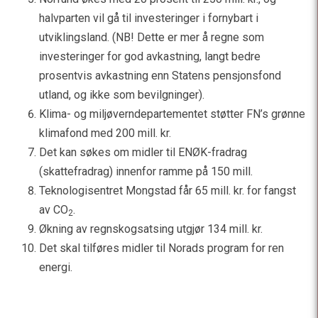
halvparten vil gå til investeringer i fornybart i
utviklingsland. (NB! Dette er mer å regne som
investeringer for god avkastning, langt bedre
prosentvis avkastning enn Statens pensjonsfond
utland, og ikke som bevilgninger).
Klima- og miljøverndepartementet støtter FN’s grønne
klimafond med 200 mill. kr.
Det kan søkes om midler til ENØK-fradrag
(skattefradrag) innenfor ramme på 150 mill.
Teknologisentret Mongstad får 65 mill. kr. for fangst
av CO
.
2
Økning av regnskogsatsing utgjør 134 mill. kr.
Det skal tilføres midler til Norads program for ren
energi.