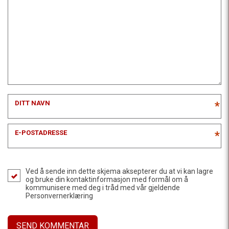
DITT NAVN
*
E-POSTADRESSE
*
Ved å sende inn dette skjema aksepterer du at vi kan lagre
og bruke din kontaktinformasjon med formål om å
kommunisere med deg i tråd med vår gjeldende
Personvernerklæring