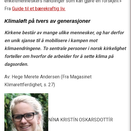
enkeltmenneskers handlinger som kan gjøre en forskjell.»
Fra
Guide til et bærekraftig liv.
Klimaløft på tvers av generasjoner
Kirkene består av mange ulike mennesker, og har derfor
en unik sjanse til å mobilisere i kampen mot
klimaendringene. To sentrale personer i norsk kirkelighet
forteller om hvorfor de arbeider for å sette klima på
dagsorden.
Av: Hege Merete Andersen (Fra Magasinet
Klimarettferdighet, s. 27)
NÍNA KRISTÍN OSKARSDOTTÍR