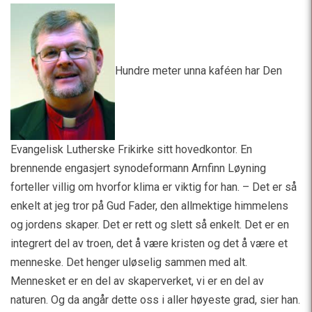
Hundre meter unna kaféen har Den
Evangelisk Lutherske Frikirke sitt hovedkontor. En
brennende engasjert synodeformann Arnfinn Løyning
forteller villig om hvorfor klima er viktig for han. – Det er så
enkelt at jeg tror på Gud Fader, den allmektige himmelens
og jordens skaper. Det er rett og slett så enkelt. Det er en
integrert del av troen, det å være kristen og det å være et
menneske. Det henger uløselig sammen med alt.
Mennesket er en del av skaperverket, vi er en del av
naturen. Og da angår dette oss i aller høyeste grad, sier han.