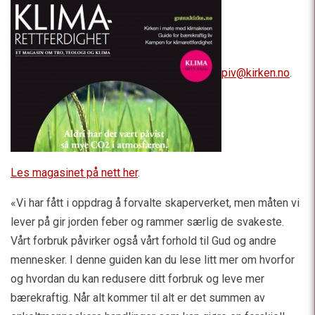
piv@kirken.no
.
Les magasinet på nett her
.
«Vi har fått i oppdrag å forvalte skaperverket, men måten vi
lever på gir jorden feber og rammer særlig de svakeste.
Vårt forbruk påvirker også vårt forhold til Gud og andre
mennesker. I denne guiden kan du lese litt mer om hvorfor
og hvordan du kan redusere ditt forbruk og leve mer
bærekraftig. Når alt kommer til alt er det summen av