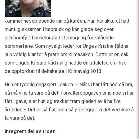
kommer heseblesende inn på kaféen. Hun har akkurat hatt
muntlig eksamen i hebraisk og kan glede seg over
gjennomført bachelorgrad i teologi og forestående
sommerferie. Som nyvalgt leder for Unges Kristne Råd er
hun veldig klar for å prate om klimasaken. Dette er en sak
som Unges Kristne Råd nylig hadde en uttalelse om, hvor
de oppfordret til deltakelse i Klimavalg 2013.
Hun er tydelig engasjert i saken. – Når vi har fått noe så bra,
så må vi jo ta vare på det. Forvalteroppgaven er jo noe vi har
fått i gave, sier hun og trekker fram gleden av å ha fire
årstider. – Det er så fint, men så ødelegger vi det ved ikke å
ta vare på det.
Integrert del av troen