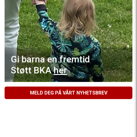
Gi barna en fremtid
Støtt BKA
her
MELD DEG PÅ VÅRT NYHETSBREV