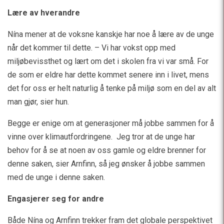
Lære av hverandre
Nína mener at de voksne kanskje har noe å lære av de unge
når det kommer til dette. – Vi har vokst opp med
miljøbevissthet og lært om det i skolen fra vi var små. For
de som er eldre har dette kommet senere inn i livet, mens
det for oss er helt naturlig å tenke på miljø som en del av alt
man gjør, sier hun.
Begge er enige om at generasjoner må jobbe sammen for å
vinne over klimautfordringene. Jeg tror at de unge har
behov for å se at noen av oss gamle og eldre brenner for
denne saken, sier Arnfinn, så jeg ønsker å jobbe sammen
med de unge i denne saken.
Engasjerer seg for andre
Både Nína og Arnfinn trekker fram det globale perspektivet