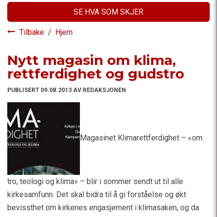
SE HVA SOM SKJER
Tilbake
/
Hjem
Nytt magasin om klima,
rettferdighet og gudstro
PUBLISERT 09.08.2013 AV REDAKSJONEN
Magasinet Klimarettferdighet – «om
tro, teologi og klima» – blir i sommer sendt ut til alle
kirkesamfunn. Det skal bidra til å gi forståelse og økt
bevissthet om kirkenes engasjement i klimasaken, og da